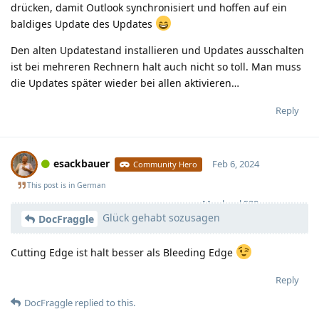
drücken, damit Outlook synchronisiert und hoffen auf ein
baldiges Update des Updates
Den alten Updatestand installieren und Updates ausschalten
ist bei mehreren Rechnern halt auch nicht so toll. Man muss
die Updates später wieder bei allen aktivieren…
Reply
esackbauer
Feb 6, 2024
Community Hero
This post is in
German
Moolevel
539
Glück gehabt sozusagen
DocFraggle
Cutting Edge ist halt besser als Bleeding Edge
Reply
DocFraggle
replied to this.