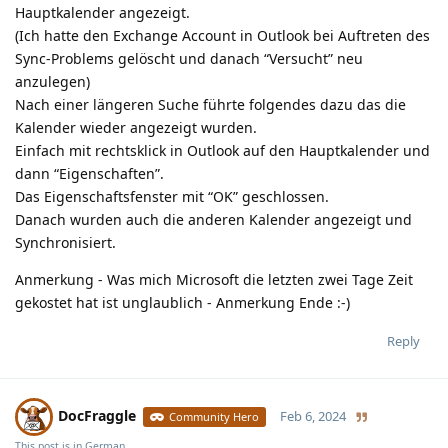
Hauptkalender angezeigt.
(Ich hatte den Exchange Account in Outlook bei Auftreten des
Sync-Problems gelöscht und danach “Versucht” neu
anzulegen)
Nach einer längeren Suche führte folgendes dazu das die
Kalender wieder angezeigt wurden.
Einfach mit rechtsklick in Outlook auf den Hauptkalender und
dann “Eigenschaften”.
Das Eigenschaftsfenster mit “OK” geschlossen.
Danach wurden auch die anderen Kalender angezeigt und
Synchronisiert.
Anmerkung - Was mich Microsoft die letzten zwei Tage Zeit
gekostet hat ist unglaublich - Anmerkung Ende :-)
Reply
DocFraggle
Feb 6, 2024
Community Hero
This post is in
German