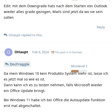
Edit: mit dem Downgrade hats nach dem Starten von Outlook
wieder alles grade gezogen, Mails sind jetzt da wo sie sein
sollen
Reply
OHaupt
replied to this.
OHaupt
O
Feb 6, 2024
This post is in
German
DocFraggle
Moolevel
2
Da mein Windows 10 kein Produktiv System mehr ist, lasse ich
es jetzt mal so wie es ist.
Dann kann ich es zu testen nehmen, falls Microsoft wieder
ein Office Update bringt.
Bei Windows 11 habe ich bei Office die Autoupdate Funktion
erst mal abgeschaltet.