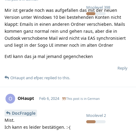
Moolevel
398
Mir ist gerade noch was aufgefallen das mit der neuen
Version unter Windows 10 bei bestehenden Konten nicht
klappt: Emails in einen anderen Ordner verschieben. Mails
kommen ganz normal rein und gehen raus, aber die in
Outlook verschobene Mail wird nicht via EAS synchronisiert
und liegt in der Sogo UI immer noch im alten Ordner
Evtl kann das ja mal jemand gegenchecken
Reply
OHaupt
and
efpec
replied to this.
OHaupt
O
Feb 6, 2024
This post is in
German
DocFraggle
Moolevel
2
Mist.
Ich kann es leider bestätigen. :-(