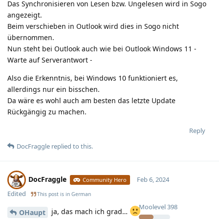
Das Synchronisieren von Lesen bzw. Ungelesen wird in Sogo
angezeigt.
Beim verschieben in Outlook wird dies in Sogo nicht
übernommen.
Nun steht bei Outlook auch wie bei Outlook Windows 11 -
Warte auf Serverantwort -
Also die Erkenntnis, bei Windows 10 funktioniert es,
allerdings nur ein bisschen.
Da wäre es wohl auch am besten das letzte Update
Rückgängig zu machen.
Reply
DocFraggle
replied to this.
DocFraggle
Feb 6, 2024
Community Hero
Edited
This post is in
German
Moolevel
398
ja, das mach ich grad…
OHaupt