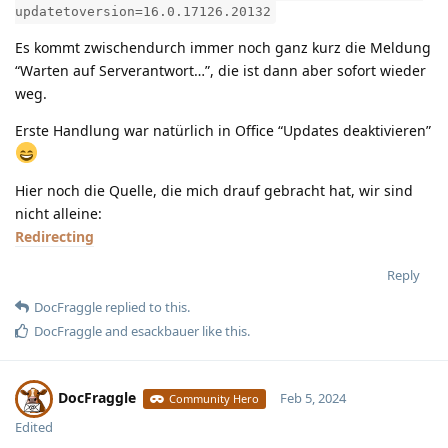
updatetoversion=16.0.17126.20132
Es kommt zwischendurch immer noch ganz kurz die Meldung
“Warten auf Serverantwort…”, die ist dann aber sofort wieder
weg.
Erste Handlung war natürlich in Office “Updates deaktivieren”
Hier noch die Quelle, die mich drauf gebracht hat, wir sind
nicht alleine:
Redirecting
Reply
DocFraggle
replied to this.
DocFraggle
and
esackbauer
like this
.
DocFraggle
Feb 5, 2024
Community Hero
Edited