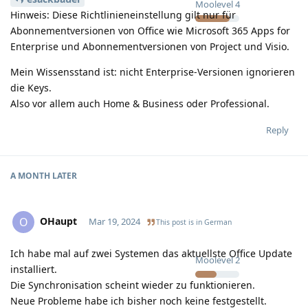
Moolevel
4
Hinweis: Diese Richtlinieneinstellung gilt nur für
Abonnementversionen von Office wie Microsoft 365 Apps for
Enterprise und Abonnementversionen von Project und Visio.​
Mein Wissensstand ist: nicht Enterprise-Versionen ignorieren
die Keys.
Also vor allem auch Home & Business oder Professional.
Reply
A MONTH
LATER
OHaupt
O
Mar 19, 2024
This post is in
German
Ich habe mal auf zwei Systemen das aktuellste Office Update
Moolevel
2
installiert.
Die Synchronisation scheint wieder zu funktionieren.
Neue Probleme habe ich bisher noch keine festgestellt.