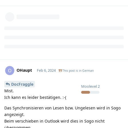
OHaupt
O
Feb 6, 2024
This post is in
German
DocFraggle
Moolevel
2
Mist.
Ich kann es leider bestätigen. :-(
Das Synchronisieren von Lesen bzw. Ungelesen wird in Sogo
angezeigt.
Beim verschieben in Outlook wird dies in Sogo nicht
übernommen.