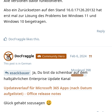
Alle Versionen davor funktionieren.
Also ein Zurücksetzen auf den Stand 16.0.17126.20132 hat
erst mal zur Lösung des Problems bei Windows 11 und
Windows 10 beigetragen.
Reply
DocFraggle
likes this
.
DocFraggle
Feb 6, 2024
Community Hero
This post is in
German
Moolevel
398
Ja, Du bist da scheinbar auf dem
esackbauer
halbjährlichen Enterprise Update Kanal
Updateverlauf für Microsoft 365 Apps (nach Datum
aufgelistet) - Office release notes
Glück gehabt sozusagen