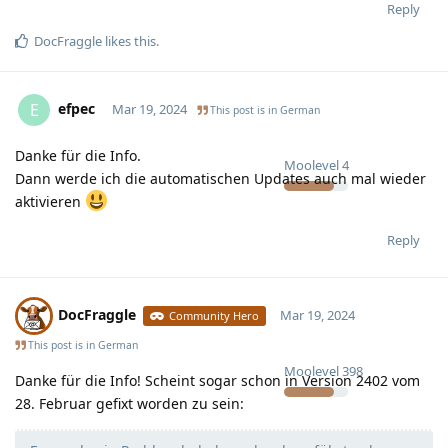
Reply
DocFraggle
likes this
.
efpec
E
Mar 19, 2024
This post is in
German
Danke für die Info.
Moolevel
4
Dann werde ich die automatischen Updates auch mal wieder
aktivieren
Reply
DocFraggle
Mar 19, 2024
Community Hero
This post is in
German
Moolevel
398
Danke für die Info! Scheint sogar schon in Version 2402 vom
28. Februar gefixt worden zu sein: