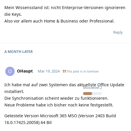
Mein Wissensstand ist: nicht Enterprise-Versionen ignorieren
die Keys.
Also vor allem auch Home & Business oder Professional.
Reply
A MONTH
LATER
OHaupt
O
Mar 19, 2024
This post is in
German
Ich habe mal auf zwei Systemen das aktuellste Office Update
Moolevel
2
installiert.
Die Synchronisation scheint wieder zu funktionieren.
Neue Probleme habe ich bisher noch keine festgestellt.
Getestete Version Microsoft 365 MSO (Version 2403 Build
16.0.17425.20058) 64 Bit