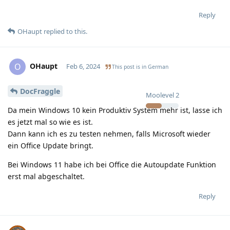
Reply
OHaupt
replied to this.
OHaupt
O
Feb 6, 2024
This post is in
German
DocFraggle
Moolevel
2
Da mein Windows 10 kein Produktiv System mehr ist, lasse ich
es jetzt mal so wie es ist.
Dann kann ich es zu testen nehmen, falls Microsoft wieder
ein Office Update bringt.
Bei Windows 11 habe ich bei Office die Autoupdate Funktion
erst mal abgeschaltet.
Reply