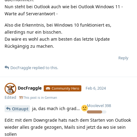
Nun steht bei Outlook auch wie bei Outlook Windows 11 -
Warte auf Serverantwort -
Also die Erkenntnis, bei Windows 10 funktioniert es,
allerdings nur ein bisschen.
Da wäre es wohl auch am besten das letzte Update
Rückgängig zu machen.
Reply
DocFraggle
replied to this.
DocFraggle
Feb 6, 2024
Community Hero
Edited
This post is in
German
Moolevel
398
ja, das mach ich grad…
OHaupt
Edit: mit dem Downgrade hats nach dem Starten von Outlook
wieder alles grade gezogen, Mails sind jetzt da wo sie sein
sollen