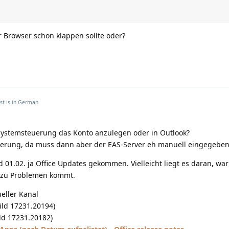
 Browser schon klappen sollte oder?
st is in
German
Systemsteuerung das Konto anzulegen oder in Outlook?
erung, da muss dann aber der EAS-Server eh manuell eingegebe
nd 01.02. ja Office Updates gekommen. Vielleicht liegt es daran, w
 zu Problemen kommt.
eller Kanal
ild 17231.20194)
ild 17231.20182)