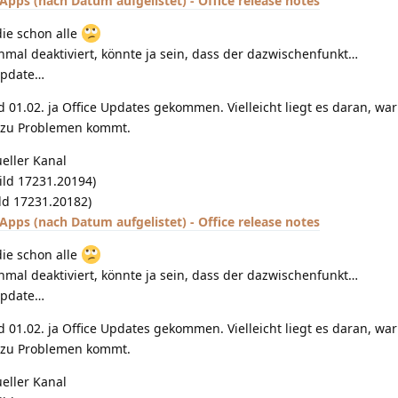
Apps (nach Datum aufgelistet) - Office release notes
ie schon alle
mal deaktiviert, könnte ja sein, dass der dazwischenfunkt…
-Update…
nd 01.02. ja Office Updates gekommen. Vielleicht liegt es daran, w
 zu Problemen kommt.
eller Kanal
ild 17231.20194)
ild 17231.20182)
Apps (nach Datum aufgelistet) - Office release notes
ie schon alle
mal deaktiviert, könnte ja sein, dass der dazwischenfunkt…
-Update…
nd 01.02. ja Office Updates gekommen. Vielleicht liegt es daran, w
 zu Problemen kommt.
eller Kanal