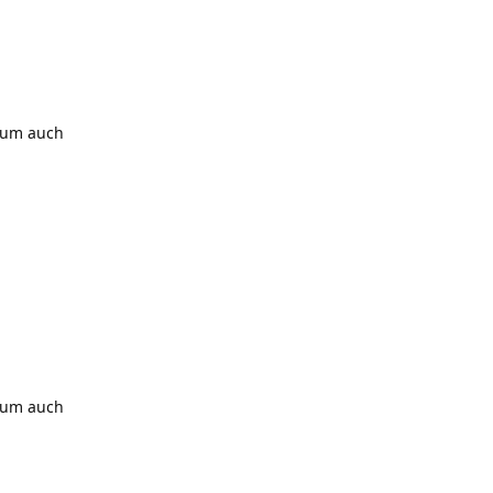
arum auch
arum auch