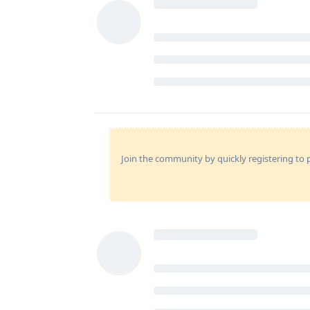
Join the community by quickly registering to p