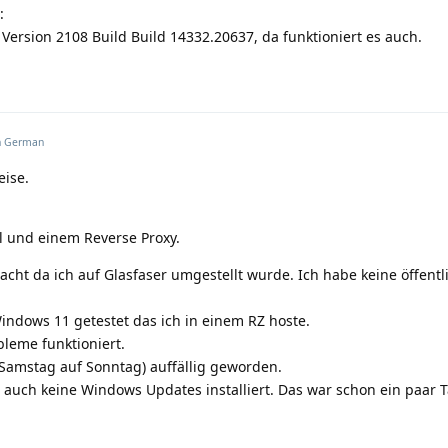
:
Version 2108 Build Build 14332.20637, da funktioniert es auch.
n
German
eise.
ll und einem Reverse Proxy.
acht da ich auf Glasfaser umgestellt wurde. Ich habe keine öffentl
ndows 11 getestet das ich in einem RZ hoste.
bleme funktioniert.
(Samstag auf Sonntag) auffällig geworden.
auch keine Windows Updates installiert. Das war schon ein paar 