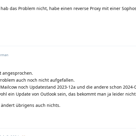
 hab das Problem nicht, habe einen reverse Proxy mit einer Sophos
rman
kt angesprochen.
Problem auch noch nicht aufgefallen.
ne Mailcow noch Updatestand 2023-12a und die andere schon 2024-0
ohl ein Update von Outlook sein, das bekommt man ja leider nicht
ändert übrigens auch nichts.