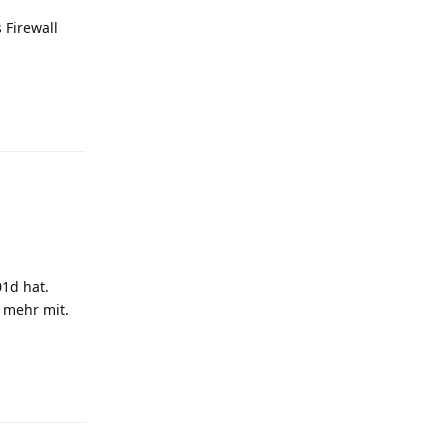
 Firewall
Reply
1d hat.
 mehr mit.
Reply