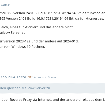
n
German
ce 365 Version 2401 Build 16.0.17231.20194 64 Bit, da funktioniert
5 Version 2401 Build 16.0.17231.20194 64 Bit, da funktioniert es.
leich, eines funktioniert und das andere nicht.
ailcow Server zu.
der Version 2023-12a und der andere auf 2024-01d.
 nur vom Windows 10 Rechner.
Feb 5, 2024
Edited
This post is in
German
 den gleichen Mailcow Server zu.
r über Reverse Proxy via Internet, und der andere direkt aus dem 