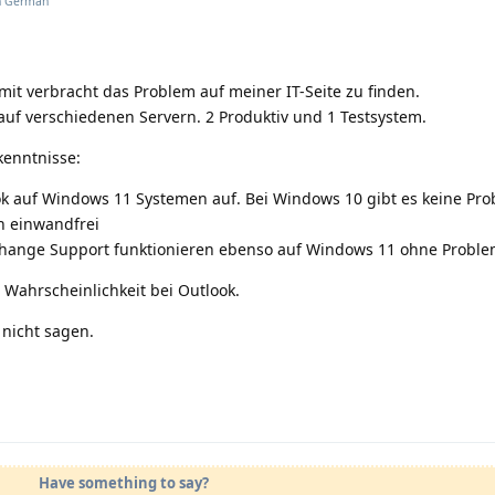
n
German
t verbracht das Problem auf meiner IT-Seite zu finden.
 auf verschiedenen Servern. 2 Produktiv und 1 Testsystem.
kenntnisse:
ook auf Windows 11 Systemen auf. Bei Windows 10 gibt es keine Pr
en einwandfrei
xchange Support funktionieren ebenso auf Windows 11 ohne Probl
 Wahrscheinlichkeit bei Outlook.
 nicht sagen.
Have something to say?