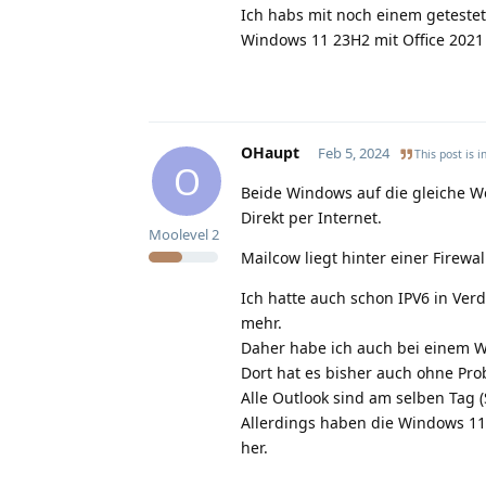
Ich habs mit noch einem getestet
Windows 11 23H2 mit Office 2021 
OHaupt
Feb 5, 2024
This post is i
O
Beide Windows auf die gleiche W
Direkt per Internet.
Moolevel
2
Mailcow liegt hinter einer Firewa
Ich hatte auch schon IPV6 in Verd
mehr.
Daher habe ich auch bei einem Wi
Dort hat es bisher auch ohne Pro
Alle Outlook sind am selben Tag 
Allerdings haben die Windows 11 
her.