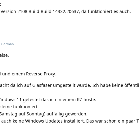
:
Version 2108 Build Build 14332.20637, da funktioniert es auch.
n
German
eise.
ll und einem Reverse Proxy.
acht da ich auf Glasfaser umgestellt wurde. Ich habe keine öffentl
ndows 11 getestet das ich in einem RZ hoste.
bleme funktioniert.
(Samstag auf Sonntag) auffällig geworden.
auch keine Windows Updates installiert. Das war schon ein paar 