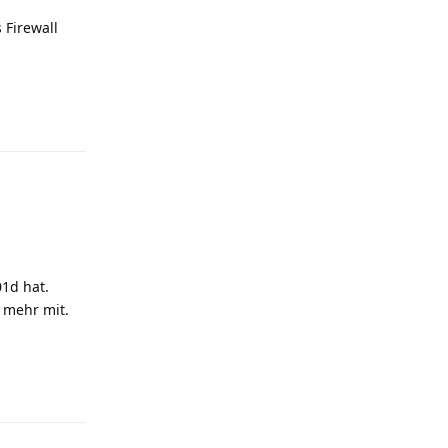
 Firewall
Reply
1d hat.
 mehr mit.
Reply