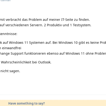
n
German
t verbracht das Problem auf meiner IT-Seite zu finden.
 auf verschiedenen Servern. 2 Produktiv und 1 Testsystem.
kenntnisse:
ook auf Windows 11 Systemen auf. Bei Windows 10 gibt es keine Pr
en einwandfrei
xchange Support funktionieren ebenso auf Windows 11 ohne Probl
 Wahrscheinlichkeit bei Outlook.
 nicht sagen.
Have something to say?