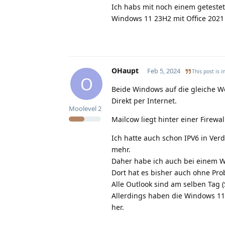
Ich habs mit noch einem getestet
Windows 11 23H2 mit Office 2021 
OHaupt
Feb 5, 2024
This post is i
O
Beide Windows auf die gleiche W
Direkt per Internet.
Moolevel
2
Mailcow liegt hinter einer Firewa
Ich hatte auch schon IPV6 in Verd
mehr.
Daher habe ich auch bei einem Wi
Dort hat es bisher auch ohne Pro
Alle Outlook sind am selben Tag 
Allerdings haben die Windows 11 
her.