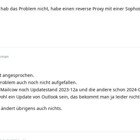
 hab das Problem nicht, habe einen reverse Proxy mit einer Sophos
rman
kt angesprochen.
Problem auch noch nicht aufgefallen.
ne Mailcow noch Updatestand 2023-12a und die andere schon 2024-0
ohl ein Update von Outlook sein, das bekommt man ja leider nicht
ändert übrigens auch nichts.