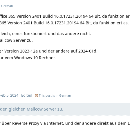
n
German
ce 365 Version 2401 Build 16.0.17231.20194 64 Bit, da funktioniert
5 Version 2401 Build 16.0.17231.20194 64 Bit, da funktioniert es.
leich, eines funktioniert und das andere nicht.
ailcow Server zu.
der Version 2023-12a und der andere auf 2024-01d.
 nur vom Windows 10 Rechner.
Feb 5, 2024
Edited
This post is in
German
 den gleichen Mailcow Server zu.
r über Reverse Proxy via Internet, und der andere direkt aus dem 