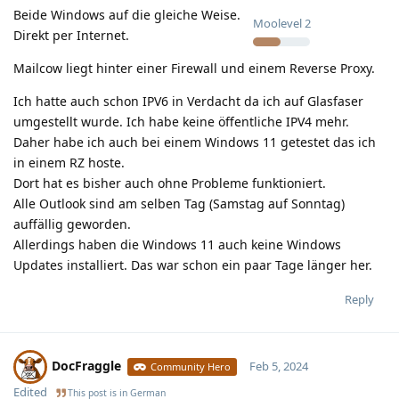
Beide Windows auf die gleiche Weise.
Moolevel
2
Direkt per Internet.
Mailcow liegt hinter einer Firewall und einem Reverse Proxy.
Ich hatte auch schon IPV6 in Verdacht da ich auf Glasfaser
umgestellt wurde. Ich habe keine öffentliche IPV4 mehr.
Daher habe ich auch bei einem Windows 11 getestet das ich
in einem RZ hoste.
Dort hat es bisher auch ohne Probleme funktioniert.
Alle Outlook sind am selben Tag (Samstag auf Sonntag)
auffällig geworden.
Allerdings haben die Windows 11 auch keine Windows
Updates installiert. Das war schon ein paar Tage länger her.
Reply
DocFraggle
Feb 5, 2024
Community Hero
Edited
This post is in
German