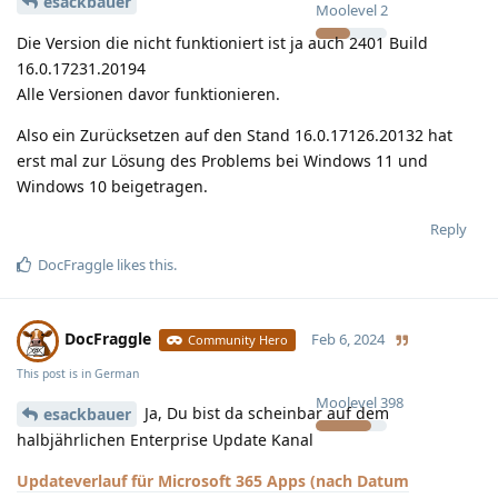
esackbauer
Moolevel
2
Die Version die nicht funktioniert ist ja auch 2401 Build
16.0.17231.20194
Alle Versionen davor funktionieren.
Also ein Zurücksetzen auf den Stand 16.0.17126.20132 hat
erst mal zur Lösung des Problems bei Windows 11 und
Windows 10 beigetragen.
Reply
DocFraggle
likes this
.
DocFraggle
Feb 6, 2024
Community Hero
This post is in
German
Moolevel
398
Ja, Du bist da scheinbar auf dem
esackbauer
halbjährlichen Enterprise Update Kanal
Updateverlauf für Microsoft 365 Apps (nach Datum