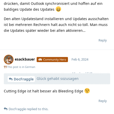
drücken, damit Outlook synchronisiert und hoffen auf ein
baldiges Update des Updates
Den alten Updatestand installieren und Updates ausschalten
ist bei mehreren Rechnern halt auch nicht so toll. Man muss
die Updates später wieder bei allen aktivieren…
Reply
esackbauer
Feb 6, 2024
Community Hero
This post is in
German
Moolevel
540
Glück gehabt sozusagen
DocFraggle
Cutting Edge ist halt besser als Bleeding Edge
Reply
DocFraggle
replied to this.