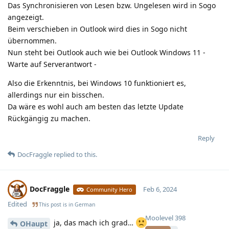
Das Synchronisieren von Lesen bzw. Ungelesen wird in Sogo
angezeigt.
Beim verschieben in Outlook wird dies in Sogo nicht
übernommen.
Nun steht bei Outlook auch wie bei Outlook Windows 11 -
Warte auf Serverantwort -
Also die Erkenntnis, bei Windows 10 funktioniert es,
allerdings nur ein bisschen.
Da wäre es wohl auch am besten das letzte Update
Rückgängig zu machen.
Reply
DocFraggle
replied to this.
DocFraggle
Feb 6, 2024
Community Hero
Edited
This post is in
German
Moolevel
398
ja, das mach ich grad…
OHaupt