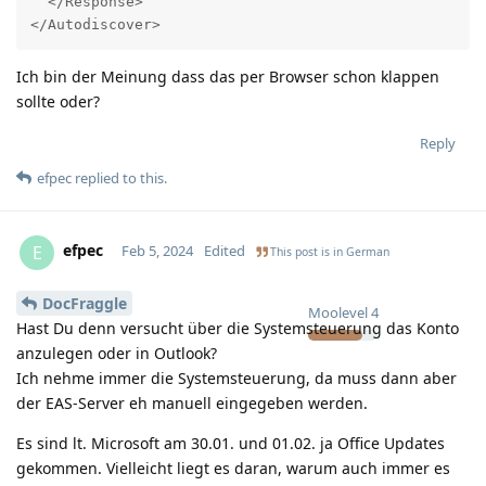
  </Response>

</Autodiscover>
Ich bin der Meinung dass das per Browser schon klappen
sollte oder?
Reply
efpec
replied to this.
efpec
E
Feb 5, 2024
Edited
This post is in
German
DocFraggle
Moolevel
4
Hast Du denn versucht über die Systemsteuerung das Konto
anzulegen oder in Outlook?
Ich nehme immer die Systemsteuerung, da muss dann aber
der EAS-Server eh manuell eingegeben werden.
Es sind lt. Microsoft am 30.01. und 01.02. ja Office Updates
gekommen. Vielleicht liegt es daran, warum auch immer es