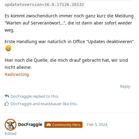
updatetoversion=16.0.17126.20132
Es kommt zwischendurch immer noch ganz kurz die Meldung
“Warten auf Serverantwort…”, die ist dann aber sofort wieder
weg.
Erste Handlung war natürlich in Office “Updates deaktivieren”
Hier noch die Quelle, die mich drauf gebracht hat, wir sind
nicht alleine:
Redirecting
Reply
DocFraggle
replied to this.
DocFraggle
and
esackbauer
like this
.
DocFraggle
Feb 5, 2024
Community Hero
Edited