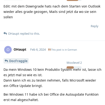
Edit: mit dem Downgrade hats nach dem Starten von Outlook
wieder alles grade gezogen, Mails sind jetzt da wo sie sein
sollen
Reply
OHaupt
replied to this.
OHaupt
O
Feb 6, 2024
This post is in
German
DocFraggle
Moolevel
2
Da mein Windows 10 kein Produktiv System mehr ist, lasse ich
es jetzt mal so wie es ist.
Dann kann ich es zu testen nehmen, falls Microsoft wieder
ein Office Update bringt.
Bei Windows 11 habe ich bei Office die Autoupdate Funktion
erst mal abgeschaltet.