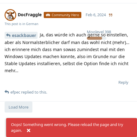
DocFraggle
Feb 6, 2024
Community Hero
This post is in
German
Moolevel
398
Ja, das würde ich auch gerne so einstellen,
esackbauer
aber als Normalsterblicher darf man das wohl nicht (mehr)…
ich erinnere mich dass man sowas zumindest mal mit den
Windows Updates machen konnte, also im Grunde nur die
Stable Updates installieren, selbst die Option finde ich nicht
mehr…
Reply
efpec
replied to this.
Load More
Oops! Something went wrong. Please reload the page and try
again.