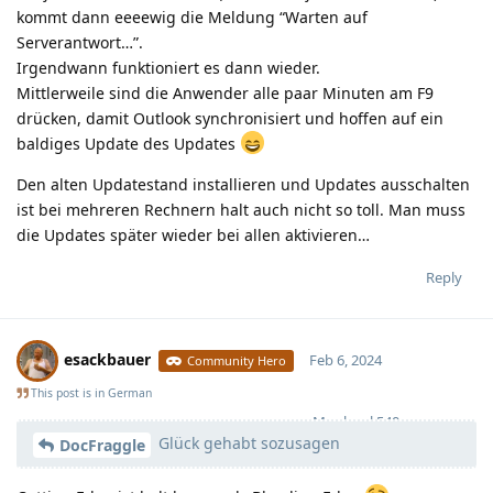
kommt dann eeeewig die Meldung “Warten auf
Serverantwort…”.
Irgendwann funktioniert es dann wieder.
Mittlerweile sind die Anwender alle paar Minuten am F9
drücken, damit Outlook synchronisiert und hoffen auf ein
baldiges Update des Updates
Den alten Updatestand installieren und Updates ausschalten
ist bei mehreren Rechnern halt auch nicht so toll. Man muss
die Updates später wieder bei allen aktivieren…
Reply
esackbauer
Feb 6, 2024
Community Hero
This post is in
German
Moolevel
540
Glück gehabt sozusagen
DocFraggle