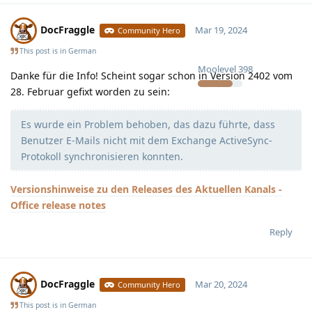
DocFraggle
Mar 19, 2024
Community Hero
This post is in
German
Moolevel
398
Danke für die Info! Scheint sogar schon in Version 2402 vom
28. Februar gefixt worden zu sein:
Es wurde ein Problem behoben, das dazu führte, dass
Benutzer E-Mails nicht mit dem Exchange ActiveSync-
Protokoll synchronisieren konnten.
Versionshinweise zu den Releases des Aktuellen Kanals -
Office release notes
Reply
DocFraggle
Mar 20, 2024
Community Hero
This post is in
German