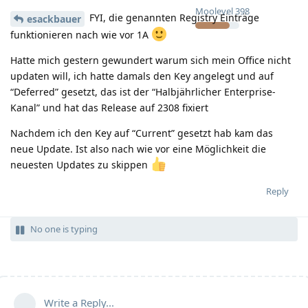
Moolevel
398
FYI, die genannten Registry Einträge
esackbauer
funktionieren nach wie vor 1A
Hatte mich gestern gewundert warum sich mein Office nicht
updaten will, ich hatte damals den Key angelegt und auf
“Deferred” gesetzt, das ist der “Halbjährlicher Enterprise-
Kanal” und hat das Release auf 2308 fixiert
Nachdem ich den Key auf “Current” gesetzt hab kam das
neue Update. Ist also nach wie vor eine Möglichkeit die
neuesten Updates zu skippen
Reply
No one is typing
Write a Reply...