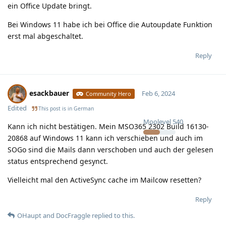
ein Office Update bringt.
Bei Windows 11 habe ich bei Office die Autoupdate Funktion
erst mal abgeschaltet.
Reply
esackbauer
Feb 6, 2024
Community Hero
Edited
This post is in
German
Moolevel
540
Kann ich nicht bestätigen. Mein MSO365 2302 Build 16130-
20868 auf Windows 11 kann ich verschieben und auch im
SOGo sind die Mails dann verschoben und auch der gelesen
status entsprechend gesynct.
Vielleicht mal den ActiveSync cache im Mailcow resetten?
Reply
OHaupt
and
DocFraggle
replied to this.