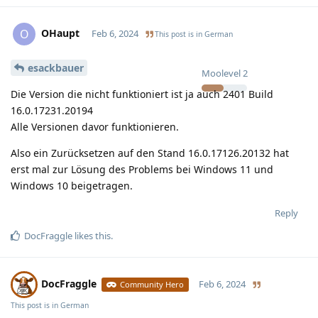
OHaupt
O
Feb 6, 2024
This post is in
German
esackbauer
Moolevel
2
Die Version die nicht funktioniert ist ja auch 2401 Build
16.0.17231.20194
Alle Versionen davor funktionieren.
Also ein Zurücksetzen auf den Stand 16.0.17126.20132 hat
erst mal zur Lösung des Problems bei Windows 11 und
Windows 10 beigetragen.
Reply
DocFraggle
likes this
.
DocFraggle
Feb 6, 2024
Community Hero
This post is in
German