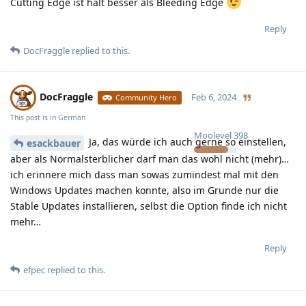
Cutting Edge ist halt besser als Bleeding Edge
Reply
DocFraggle
replied to this.
DocFraggle
Feb 6, 2024
Community Hero
This post is in
German
Moolevel
398
Ja, das würde ich auch gerne so einstellen,
esackbauer
aber als Normalsterblicher darf man das wohl nicht (mehr)…
ich erinnere mich dass man sowas zumindest mal mit den
Windows Updates machen konnte, also im Grunde nur die
Stable Updates installieren, selbst die Option finde ich nicht
mehr…
Reply
efpec
replied to this.