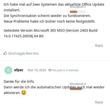
Ich habe mal auf zwei Systemen das aktuellste Office Update
Moolevel
2
installiert.
Die Synchronisation scheint wieder zu funktionieren.
Neue Probleme habe ich bisher noch keine festgestellt.
Getestete Version Microsoft 365 MSO (Version 2403 Build
16.0.17425.20058) 64 Bit
Reply
DocFraggle
likes this
.
efpec
E
Mar 19, 2024
This post is in
German
Danke für die Info.
Moolevel
4
Dann werde ich die automatischen Updates auch mal wieder
aktivieren
Reply