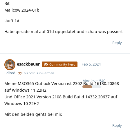
Bit
Mailcow 2024-01b
läuft 1A
Habe gerade mal auf 01d upgedatet und schau was passiert
Reply
esackbauer
Feb 5, 2024
Community Hero
Edited
This post is in
German
Moolevel
540
Meine MSO365 Outlook Version ist 2302 Build 16130.20868
auf Windows 11 22H2
Und Office 2021 Version 2108 Build Build 14332.20637 auf
Windows 10 22H2
Mit den beiden gehts bei mir.
Reply