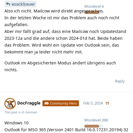
esackbauer
Moolevel
4
Also ich nicht. Mailcow wird direkt angesprochen.
In der letzten Woche ist mir das Problem auch noch nicht
aufgefallen.
Aber mir fällt grad auf, dass eine Mailcow noch Updatestand
2023-12a und die andere schon 2024-01d hat. Beide haben
das Problem. Wird wohl ein Update von Outlook sein, das
bekommt man ja leider nicht mehr mit.
Outlook im Abgesicherten Modus ändert übrigens auch
nichts.
Reply
DocFraggle
Feb 5, 2024
Community Hero
This post is in
German
Moolevel
398
Windows 10
Outlook für MSO 365 (Version 2401 Build 16.0.17231.20194) 32