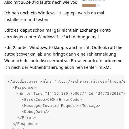
Also mit 2024-01d läufts nach wie vor.
Ich hab noch ein Windows 11 Laptop, werds da mal
installieren und testen
Edit: es klappt schon mal gar nicht ein Exchange Konto
anzulegen unter Windows 11 :/ ich debugge mal
Edit 2: unter Windows 10 klappts auch nicht. Outlook ruft die
autodiscover.xml ab und bringt dann eine Fehlermeldung.
Wenn ich die autodiscover.xml via Browser aufrufe bekomme
ich nach der Authentifizierung auch nen Fehler im XML:
<Autodiscover xmlns="http://schemas.microsoft.com/exc
  <Response>

    <Error Time="14:56:180.753677" Id="2477272013">

      <ErrorCode>600</ErrorCode>

      <Message>Invalid Request</Message>

      <DebugData/>

    </Error>

  </Response>
