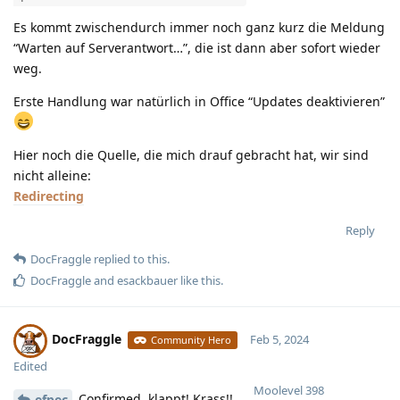
Es kommt zwischendurch immer noch ganz kurz die Meldung
“Warten auf Serverantwort…”, die ist dann aber sofort wieder
weg.
Erste Handlung war natürlich in Office “Updates deaktivieren”
Hier noch die Quelle, die mich drauf gebracht hat, wir sind
nicht alleine:
Redirecting
Reply
DocFraggle
replied to this.
DocFraggle
and
esackbauer
like this
.
DocFraggle
Feb 5, 2024
Community Hero
Edited
Moolevel
398
Confirmed, klappt! Krass!!
efpec