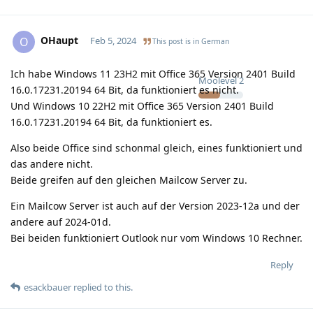
OHaupt
O
Feb 5, 2024
This post is in
German
Ich habe Windows 11 23H2 mit Office 365 Version 2401 Build
Moolevel
2
16.0.17231.20194 64 Bit, da funktioniert es nicht.
Und Windows 10 22H2 mit Office 365 Version 2401 Build
16.0.17231.20194 64 Bit, da funktioniert es.
Also beide Office sind schonmal gleich, eines funktioniert und
das andere nicht.
Beide greifen auf den gleichen Mailcow Server zu.
Ein Mailcow Server ist auch auf der Version 2023-12a und der
andere auf 2024-01d.
Bei beiden funktioniert Outlook nur vom Windows 10 Rechner.
Reply
esackbauer
replied to this.