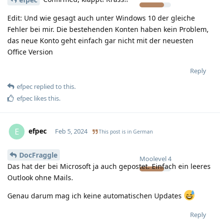
Edit: Und wie gesagt auch unter Windows 10 der gleiche
Fehler bei mir. Die bestehenden Konten haben kein Problem,
das neue Konto geht einfach gar nicht mit der neuesten
Office Version
Reply
efpec
replied to this.
efpec
likes this
.
efpec
E
Feb 5, 2024
This post is in
German
DocFraggle
Moolevel
4
Das hat der bei Microsoft ja auch gepostet. Einfach ein leeres
Outlook ohne Mails.
Genau darum mag ich keine automatischen Updates
Reply