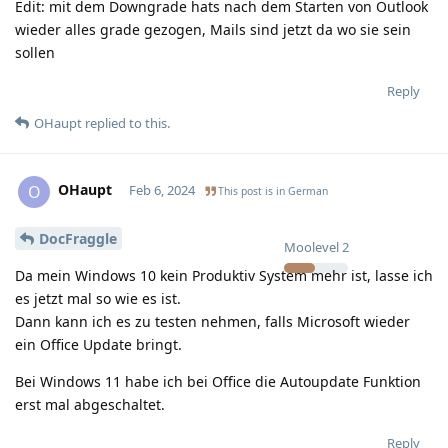
Edit: mit dem Downgrade hats nach dem Starten von Outlook
wieder alles grade gezogen, Mails sind jetzt da wo sie sein
sollen
Reply
OHaupt
replied to this.
OHaupt
O
Feb 6, 2024
This post is in
German
DocFraggle
Moolevel
2
Da mein Windows 10 kein Produktiv System mehr ist, lasse ich
es jetzt mal so wie es ist.
Dann kann ich es zu testen nehmen, falls Microsoft wieder
ein Office Update bringt.
Bei Windows 11 habe ich bei Office die Autoupdate Funktion
erst mal abgeschaltet.
Reply