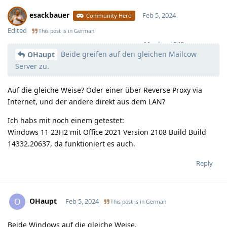
esackbauer
Feb 5, 2024
Community Hero
Edited
This post is in
German
Moolevel
540
Beide greifen auf den gleichen Mailcow
OHaupt
Server zu.
Auf die gleiche Weise? Oder einer über Reverse Proxy via
Internet, und der andere direkt aus dem LAN?
Ich habs mit noch einem getestet:
Windows 11 23H2 mit Office 2021 Version 2108 Build Build
14332.20637, da funktioniert es auch.
Reply
OHaupt
O
Feb 5, 2024
This post is in
German
Beide Windows auf die gleiche Weise.