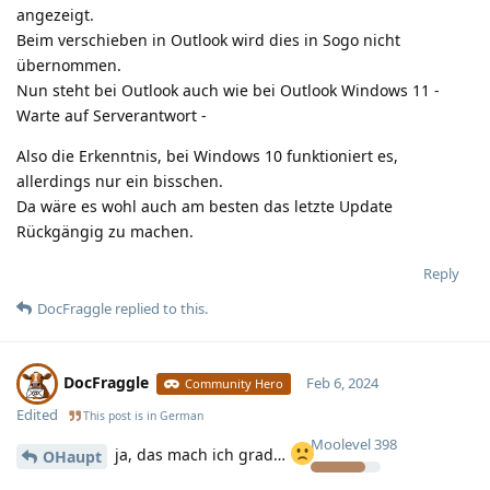
angezeigt.
Beim verschieben in Outlook wird dies in Sogo nicht
übernommen.
Nun steht bei Outlook auch wie bei Outlook Windows 11 -
Warte auf Serverantwort -
Also die Erkenntnis, bei Windows 10 funktioniert es,
allerdings nur ein bisschen.
Da wäre es wohl auch am besten das letzte Update
Rückgängig zu machen.
Reply
DocFraggle
replied to this.
DocFraggle
Feb 6, 2024
Community Hero
Edited
This post is in
German
Moolevel
398
ja, das mach ich grad…
OHaupt