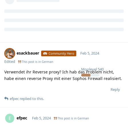
esackbauer
Feb 5, 2024
Community Hero
Edited
This post is in
German
Moolevel
540
Verwendet ihr Reverse proxy? Ich hab das Problem nicht,
habe einen reverse Proxy mit einer Sophos Firewall realisiert.
Reply
efpec
replied to this.
efpec
E
Feb 5, 2024
This post is in
German