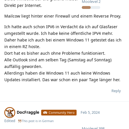
Moolevel
2
Direkt per Internet.
Mailcow liegt hinter einer Firewall und einem Reverse Proxy.
Ich hatte auch schon IPV6 in Verdacht da ich auf Glasfaser
umgestellt wurde. Ich habe keine öffentliche IPV4 mehr.
Daher habe ich auch bei einem Windows 11 getestet das ich
in einem RZ hoste.
Dort hat es bisher auch ohne Probleme funktioniert.
Alle Outlook sind am selben Tag (Samstag auf Sonntag)
auffällig geworden.
Allerdings haben die Windows 11 auch keine Windows
Updates installiert. Das war schon ein paar Tage länger her.
Reply
DocFraggle
Feb 5, 2024
Community Hero
Edited
This post is in
German
Moolevel
398