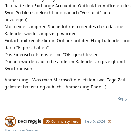
(Ich hatte den Exchange Account in Outlook bei Auftreten des
Sync-Problems gelöscht und danach “Versucht” neu
anzulegen)
Nach einer längeren Suche führte folgendes dazu das die
Kalender wieder angezeigt wurden.
Einfach mit rechtsklick in Outlook auf den Hauptkalender und
dann “Eigenschaften”.
Das Eigenschaftsfenster mit “OK” geschlossen.
Danach wurden auch die anderen Kalender angezeigt und
Synchronisiert.
Anmerkung - Was mich Microsoft die letzten zwei Tage Zeit
gekostet hat ist unglaublich - Anmerkung Ende :-)
Reply
DocFraggle
Feb 6, 2024
Community Hero
This post is in
German