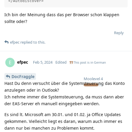
</Autodiscover>
Ich bin der Meinung dass das per Browser schon klappen
sollte oder?
Reply
efpec
replied to this.
efpec
E
Feb 5, 2024
Edited
This post is in
German
DocFraggle
Moolevel
4
Hast Du denn versucht über die Systemsteuerung das Konto
anzulegen oder in Outlook?
Ich nehme immer die Systemsteuerung, da muss dann aber
der EAS-Server eh manuell eingegeben werden.
Es sind lt. Microsoft am 30.01. und 01.02. ja Office Updates
gekommen. Vielleicht liegt es daran, warum auch immer es
dann nur bei manchen zu Problemen kommt.