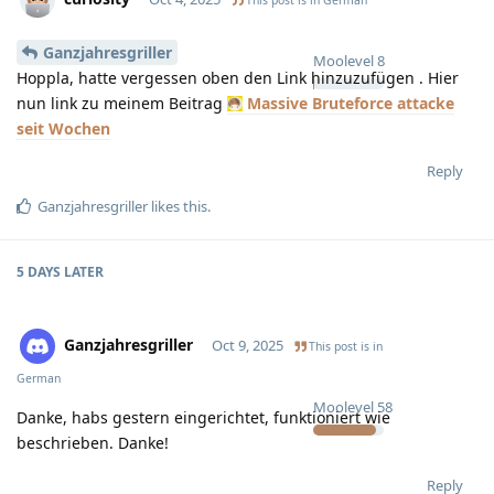
Ganzjahresgriller
Moolevel
8
Hoppla, hatte vergessen oben den Link hinzuzufügen . Hier
nun link zu meinem Beitrag
Massive Bruteforce attacke
seit Wochen
Reply
Ganzjahresgriller
likes this
.
5 DAYS
LATER
Ganzjahresgriller
Oct 9, 2025
This post is in
German
Moolevel
58
Danke, habs gestern eingerichtet, funktioniert wie
beschrieben. Danke!
Reply