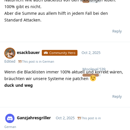
100% gibt es nicht.
Aber die Summe aus allem hilft in jedem Fall bei den
Standard Attacken.
Reply
esackbauer
Oct 2, 2025
Community Hero
Edited
This post is in
German
Moolevel
539
Wenn die Blacklisten immer 100% aktuell und korrekt wären,
bräuchten wir unsere Systeme nie patchen
duck und weg
Reply
Ganzjahresgriller
Oct 2, 2025
This post is in
German