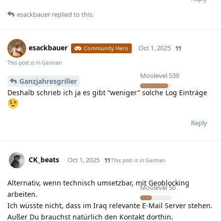
esackbauer
replied to this.
esackbauer
Oct 1, 2025
Community Hero
This post is in
German
Moolevel
539
Ganzjahresgriller
Deshalb schrieb ich ja es gibt “weniger” solche Log Einträge
Reply
CK_beats
Oct 1, 2025
This post is in
German
Alternativ, wenn technisch umsetzbar, mit Geoblocking
Moolevel
50
arbeiten.
Ich wüsste nicht, dass im Iraq relevante E-Mail Server stehen.
Außer Du brauchst natürlich den Kontakt dorthin.