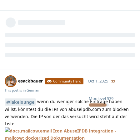
esackbauer
Oct 1, 2025
Community Hero
This post is in
German
Moolevel
539
wenn du weniger solche Einträge haben
@lakelounge
willst, könntest du die IPs von abuseipdb.com zum blocken
verwenden. Die IP von der das versucht wird steht auf der
Liste.
AbuseIPDB Integration -
mailcow: dockerized Dokumentation