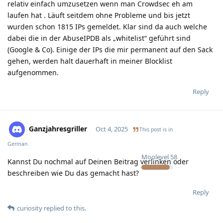
relativ einfach umzusetzen wenn man Crowdsec eh am
laufen hat . Läuft seitdem ohne Probleme und bis jetzt
wurden schon 1815 IPs gemeldet. Klar sind da auch welche
dabei die in der AbuseIPDB als „whitelist“ geführt sind
(Google & Co). Einige der IPs die mir permanent auf den Sack
gehen, werden halt dauerhaft in meiner Blocklist
aufgenommen.
Reply
Ganzjahresgriller
Oct 4, 2025
This post is in
German
Moolevel
58
Kannst Du nochmal auf Deinen Beitrag verlinken oder
beschreiben wie Du das gemacht hast?
Reply
curiosity
replied to this.