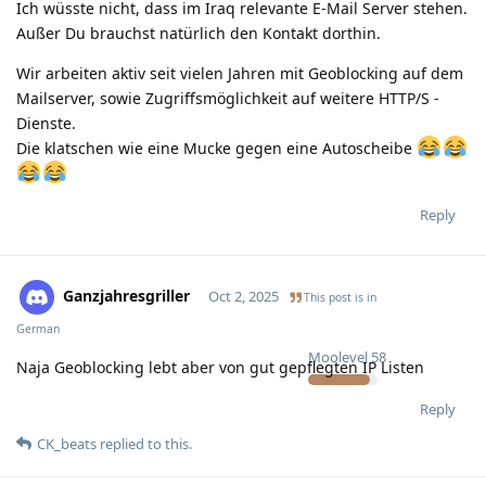
Ich wüsste nicht, dass im Iraq relevante E-Mail Server stehen.
Außer Du brauchst natürlich den Kontakt dorthin.
Wir arbeiten aktiv seit vielen Jahren mit Geoblocking auf dem
Mailserver, sowie Zugriffsmöglichkeit auf weitere HTTP/S -
Dienste.
Die klatschen wie eine Mucke gegen eine Autoscheibe
Reply
Ganzjahresgriller
Oct 2, 2025
This post is in
German
Moolevel
58
Naja Geoblocking lebt aber von gut gepflegten IP Listen
Reply
CK_beats
replied to this.