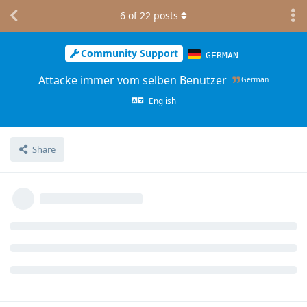
6
of
22
posts
Community Support
GERMAN
Attacke immer vom selben Benutzer
German
English
Share