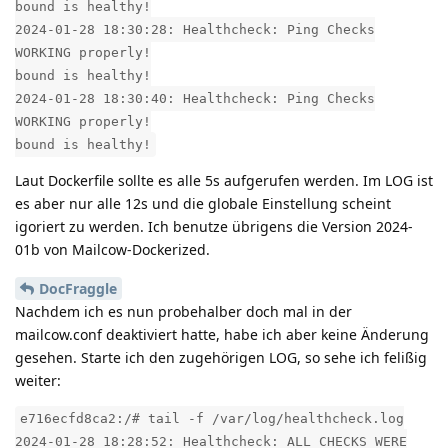
bound is healthy!
2024-01-28 18:30:28: Healthcheck: Ping Checks
WORKING properly!
bound is healthy!
2024-01-28 18:30:40: Healthcheck: Ping Checks
WORKING properly!
bound is healthy!
Laut Dockerfile sollte es alle 5s aufgerufen werden. Im LOG ist
es aber nur alle 12s und die globale Einstellung scheint
igoriert zu werden. Ich benutze übrigens die Version 2024-
01b von Mailcow-Dockerized.
DocFraggle
Nachdem ich es nun probehalber doch mal in der
mailcow.conf deaktiviert hatte, habe ich aber keine Änderung
gesehen. Starte ich den zugehörigen LOG, so sehe ich felißig
weiter:
e716ecfd8ca2:/# tail -f /var/log/healthcheck.log
2024-01-28 18:28:52: Healthcheck: ALL CHECKS WERE