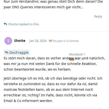
Nur zum Verständnis: was genau stört Dich denn daran? Die
paar DNS Queries interessieren mich gar nicht…
Reply
Shotte
replied to this.
Shotte
S
Jan 28, 2024
This post is in
German
DocFraggle
Moolevel
1
Es stört mich daran, dass es vorher anders war und natürlich,
was mir ja nun mit vielen Dank für die schnelle Reaktion,
schon beantwortet wurde, wo es herkam.
Jetzt überlege ich es mit, ob ich das benötige oder nicht. Ich
verstehe es zumindest so, dass es nur dafür da ist, damit
mailcow feststellen kann, ob es aus dem Internet noch
erreichbar ist, richtig? Im Falle, dass nicht, könnte ich via
Email & Co informiert werden.