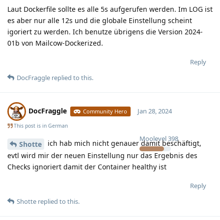
Laut Dockerfile sollte es alle 5s aufgerufen werden. Im LOG ist
es aber nur alle 12s und die globale Einstellung scheint
igoriert zu werden. Ich benutze übrigens die Version 2024-
01b von Mailcow-Dockerized.
Reply
DocFraggle
replied to this.
DocFraggle
Jan 28, 2024
Community Hero
This post is in
German
Moolevel
398
ich hab mich nicht genauer damit beschäftigt,
Shotte
evtl wird mir der neuen Einstellung nur das Ergebnis des
Checks ignoriert damit der Container healthy ist
Reply
Shotte
replied to this.