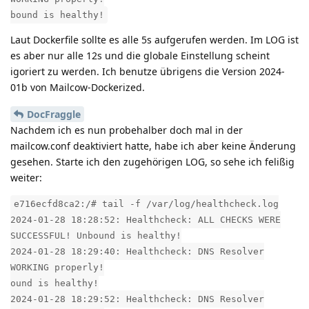
bound is healthy!
Laut Dockerfile sollte es alle 5s aufgerufen werden. Im LOG ist
es aber nur alle 12s und die globale Einstellung scheint
igoriert zu werden. Ich benutze übrigens die Version 2024-
01b von Mailcow-Dockerized.
DocFraggle
Nachdem ich es nun probehalber doch mal in der
mailcow.conf deaktiviert hatte, habe ich aber keine Änderung
gesehen. Starte ich den zugehörigen LOG, so sehe ich felißig
weiter:
e716ecfd8ca2:/# tail -f /var/log/healthcheck.log
2024-01-28 18:28:52: Healthcheck: ALL CHECKS WERE
SUCCESSFUL! Unbound is healthy!
2024-01-28 18:29:40: Healthcheck: DNS Resolver
WORKING properly!
ound is healthy!
2024-01-28 18:29:52: Healthcheck: DNS Resolver