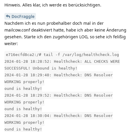
Hinweis. Alles klar, ich werde es berücksichtigen.
DocFraggle
Nachdem ich es nun probehalber doch mal in der
mailcow.conf deaktiviert hatte, habe ich aber keine Änderung
gesehen. Starte ich den zugehörigen LOG, so sehe ich felißig
weiter:
e716ecfd8ca2:/# tail -f /var/log/healthcheck.log
2024-01-28 18:28:52: Healthcheck: ALL CHECKS WERE
SUCCESSFUL! Unbound is healthy!
2024-01-28 18:29:40: Healthcheck: DNS Resolver
WORKING properly!
ound is healthy!
2024-01-28 18:29:52: Healthcheck: DNS Resolver
WORKING properly!
ound is healthy!
2024-01-28 18:30:04: Healthcheck: DNS Resolver
WORKING properly!
ound is healthy!