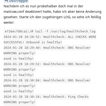
DocFraggle
Nachdem ich es nun probehalber doch mal in der
mailcow.conf deaktiviert hatte, habe ich aber keine Änderung
gesehen. Starte ich den zugehörigen LOG, so sehe ich felißig
weiter:
e716ecfd8ca2:/# tail -f /var/log/healthcheck.log
2024-01-28 18:28:52: Healthcheck: ALL CHECKS WERE
SUCCESSFUL! Unbound is healthy!
2024-01-28 18:29:40: Healthcheck: DNS Resolver
WORKING properly!
ound is healthy!
2024-01-28 18:29:52: Healthcheck: DNS Resolver
WORKING properly!
ound is healthy!
2024-01-28 18:30:04: Healthcheck: DNS Resolver
WORKING properly!
ound is healthy!
2024-01-28 18:30:16: Healthcheck: Ping Checks
WORKING properly!