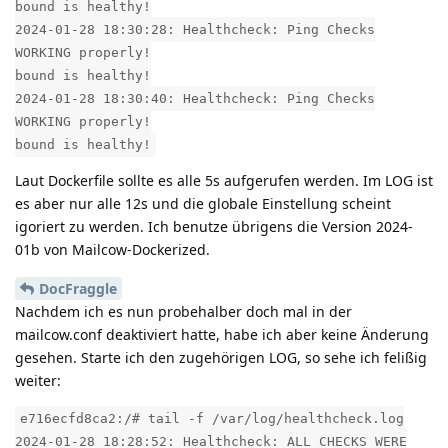
bound is healthy!
2024-01-28 18:30:28: Healthcheck: Ping Checks
WORKING properly!
bound is healthy!
2024-01-28 18:30:40: Healthcheck: Ping Checks
WORKING properly!
bound is healthy!
Laut Dockerfile sollte es alle 5s aufgerufen werden. Im LOG ist
es aber nur alle 12s und die globale Einstellung scheint
igoriert zu werden. Ich benutze übrigens die Version 2024-
01b von Mailcow-Dockerized.
DocFraggle
Nachdem ich es nun probehalber doch mal in der
mailcow.conf deaktiviert hatte, habe ich aber keine Änderung
gesehen. Starte ich den zugehörigen LOG, so sehe ich felißig
weiter:
e716ecfd8ca2:/# tail -f /var/log/healthcheck.log
2024-01-28 18:28:52: Healthcheck: ALL CHECKS WERE