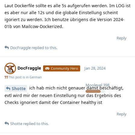
Laut Dockerfile sollte es alle 5s aufgerufen werden. Im LOG ist
es aber nur alle 12s und die globale Einstellung scheint
igoriert zu werden. Ich benutze übrigens die Version 2024-
01b von Mailcow-Dockerized.
Reply
DocFraggle
replied to this.
DocFraggle
Jan 28, 2024
Community Hero
This post is in
German
Moolevel
398
ich hab mich nicht genauer damit beschäftigt,
Shotte
evtl wird mir der neuen Einstellung nur das Ergebnis des
Checks ignoriert damit der Container healthy ist
Reply
Shotte
replied to this.