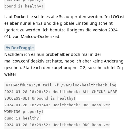
bound is healthy!
Laut Dockerfile sollte es alle 5s aufgerufen werden. Im LOG ist
es aber nur alle 12s und die globale Einstellung scheint
igoriert zu werden. Ich benutze übrigens die Version 2024-
01b von Mailcow-Dockerized.
DocFraggle
Nachdem ich es nun probehalber doch mal in der
mailcow.conf deaktiviert hatte, habe ich aber keine Änderung
gesehen. Starte ich den zugehörigen LOG, so sehe ich felißig
weiter:
e716ecfd8ca2:/# tail -f /var/log/healthcheck.log
2024-01-28 18:28:52: Healthcheck: ALL CHECKS WERE
SUCCESSFUL! Unbound is healthy!
2024-01-28 18:29:40: Healthcheck: DNS Resolver
WORKING properly!
ound is healthy!
2024-01-28 18:29:52: Healthcheck: DNS Resolver