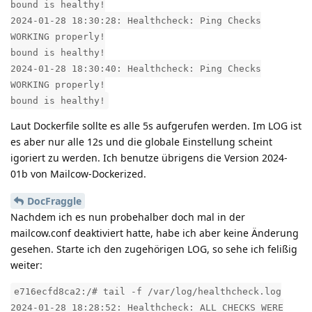
bound is healthy!
2024-01-28 18:30:28: Healthcheck: Ping Checks
WORKING properly!
bound is healthy!
2024-01-28 18:30:40: Healthcheck: Ping Checks
WORKING properly!
bound is healthy!
Laut Dockerfile sollte es alle 5s aufgerufen werden. Im LOG ist
es aber nur alle 12s und die globale Einstellung scheint
igoriert zu werden. Ich benutze übrigens die Version 2024-
01b von Mailcow-Dockerized.
DocFraggle
Nachdem ich es nun probehalber doch mal in der
mailcow.conf deaktiviert hatte, habe ich aber keine Änderung
gesehen. Starte ich den zugehörigen LOG, so sehe ich felißig
weiter:
e716ecfd8ca2:/# tail -f /var/log/healthcheck.log
2024-01-28 18:28:52: Healthcheck: ALL CHECKS WERE