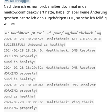
DocFraggle
Nachdem ich es nun probehalber doch mal in der
mailcow.conf deaktiviert hatte, habe ich aber keine Änderung
gesehen. Starte ich den zugehörigen LOG, so sehe ich felißig
weiter:
e716ecfd8ca2:/# tail -f /var/log/healthcheck.log
2024-01-28 18:28:52: Healthcheck: ALL CHECKS WERE
SUCCESSFUL! Unbound is healthy!
2024-01-28 18:29:40: Healthcheck: DNS Resolver
WORKING properly!
ound is healthy!
2024-01-28 18:29:52: Healthcheck: DNS Resolver
WORKING properly!
ound is healthy!
2024-01-28 18:30:04: Healthcheck: DNS Resolver
WORKING properly!
ound is healthy!
2024-01-28 18:30:16: Healthcheck: Ping Checks
WORKING properly!