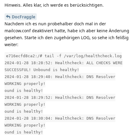
Hinweis. Alles klar, ich werde es berücksichtigen.
DocFraggle
Nachdem ich es nun probehalber doch mal in der
mailcow.conf deaktiviert hatte, habe ich aber keine Änderung
gesehen. Starte ich den zugehörigen LOG, so sehe ich felißig
weiter:
e716ecfd8ca2:/# tail -f /var/log/healthcheck.log
2024-01-28 18:28:52: Healthcheck: ALL CHECKS WERE
SUCCESSFUL! Unbound is healthy!
2024-01-28 18:29:40: Healthcheck: DNS Resolver
WORKING properly!
ound is healthy!
2024-01-28 18:29:52: Healthcheck: DNS Resolver
WORKING properly!
ound is healthy!
2024-01-28 18:30:04: Healthcheck: DNS Resolver
WORKING properly!
ound is healthy!