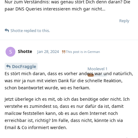
Nur zum Verständnis: was genau stört Dich denn daran? Die
paar DNS Queries interessieren mich gar nicht…
Reply
Shotte
replied to this.
Shotte
S
Jan 28, 2024
This post is in
German
DocFraggle
Moolevel
1
Es stört mich daran, dass es vorher anders war und natürlich,
was mir ja nun mit vielen Dank für die schnelle Reaktion,
schon beantwortet wurde, wo es herkam.
Jetzt überlege ich es mit, ob ich das benötige oder nicht. Ich
verstehe es zumindest so, dass es nur dafür da ist, damit
mailcow feststellen kann, ob es aus dem Internet noch
erreichbar ist, richtig? Im Falle, dass nicht, könnte ich via
Email & Co informiert werden.