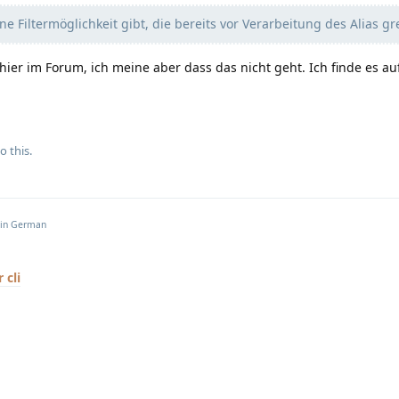
e Filtermöglichkeit gibt, die bereits vor Verarbeitung des Alias gre
ier im Forum, ich meine aber dass das nicht geht. Ich finde es au
o this.
 in
German
 cli