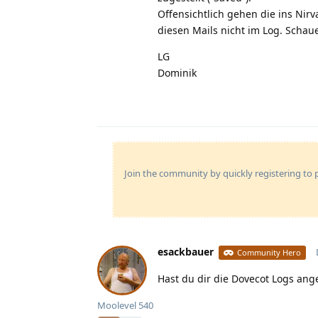
Offensichtlich gehen die ins Nir
diesen Mails nicht im Log. Schaue 
LG
Dominik
Join the community by quickly registering to p
esackbauer
Community Hero
Hast du dir die Dovecot Logs an
Moolevel
540