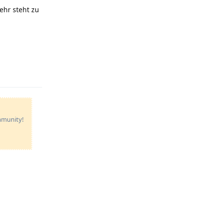
ehr steht zu
Reply
ommunity!
Reply