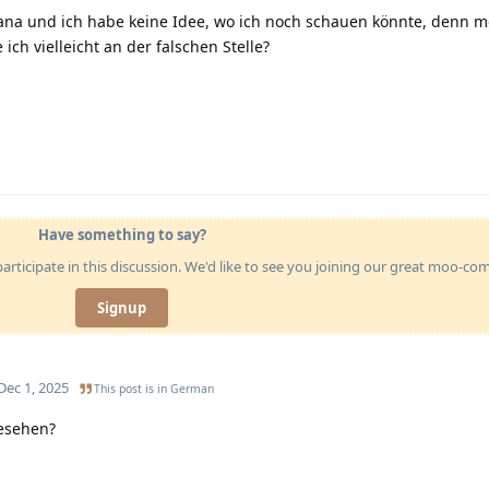
vana und ich habe keine Idee, wo ich noch schauen könnte, denn m
ich vielleicht an der falschen Stelle?
Have something to say?
articipate in this discussion. We'd like to see you joining our great moo-c
Signup
Dec 1, 2025
This post is in
German
gesehen?