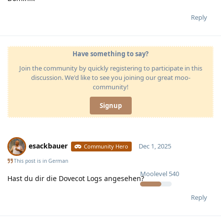
Reply
Have something to say?
Join the community by quickly registering to participate in this
discussion. We'd like to see you joining our great moo-
community!
Signup
esackbauer
Dec 1, 2025
Community Hero
This post is in
German
Moolevel
540
Hast du dir die Dovecot Logs angesehen?
Reply