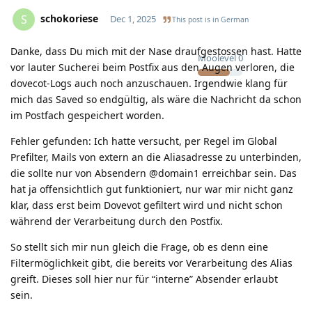
schokoriese
S
Dec 1, 2025
This post is in
German
Danke, dass Du mich mit der Nase draufgestossen hast. Hatte
Moolevel
0
vor lauter Sucherei beim Postfix aus den Augen verloren, die
dovecot-Logs auch noch anzuschauen. Irgendwie klang für
mich das Saved so endgültig, als wäre die Nachricht da schon
im Postfach gespeichert worden.
Fehler gefunden: Ich hatte versucht, per Regel im Global
Prefilter, Mails von extern an die Aliasadresse zu unterbinden,
die sollte nur von Absendern @domain1 erreichbar sein. Das
hat ja offensichtlich gut funktioniert, nur war mir nicht ganz
klar, dass erst beim Dovevot gefiltert wird und nicht schon
während der Verarbeitung durch den Postfix.
So stellt sich mir nun gleich die Frage, ob es denn eine
Filtermöglichkeit gibt, die bereits vor Verarbeitung des Alias
greift. Dieses soll hier nur für “interne” Absender erlaubt
sein.