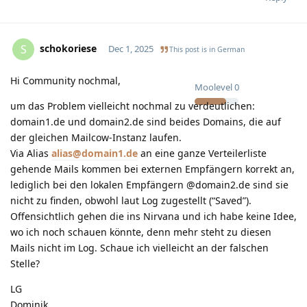
schokoriese
S
Dec 1, 2025
This post is in
German
Hi Community nochmal,
Moolevel
0
um das Problem vielleicht nochmal zu verdeutlichen:
domain1.de und domain2.de sind beides Domains, die auf
der gleichen Mailcow-Instanz laufen.
Via Alias
alias@domain1.de
an eine ganze Verteilerliste
gehende Mails kommen bei externen Empfängern korrekt an,
lediglich bei den lokalen Empfängern @domain2.de sind sie
nicht zu finden, obwohl laut Log zugestellt (“Saved”).
Offensichtlich gehen die ins Nirvana und ich habe keine Idee,
wo ich noch schauen könnte, denn mehr steht zu diesen
Mails nicht im Log. Schaue ich vielleicht an der falschen
Stelle?
LG
Dominik