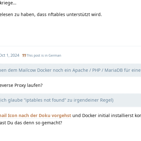
skriege…
elesen zu haben, dass nftables unterstützt wird.
Oct 1, 2024
This post is in
German
ben dem Mailcow Docker noch ein Apache / PHP / MariaDB für eine
everse Proxy laufen?
ich glaube “iptables not found” zu irgendeiner Regel)
nach der Doku vorgehst
und Docker initial installierst 
Hast Du das denn so gemacht?