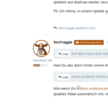
iptables aus Mailcow wieder rau
PS: Ich meine, in einem Update g
DocFraggle
replied to this.
DocFraggle
Community Hero
Auf dem Host läuft ne
sax
Moolevel
398
Hast Du das dann hinter einem R
einen anderen Fehler (
sax
Also wenn Du
iptables Paket automatisch mit. 