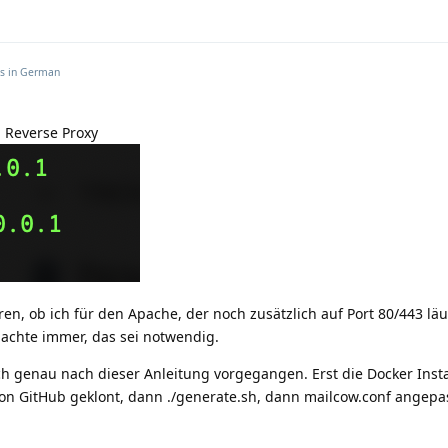
is in
German
m Reverse Proxy
n, ob ich für den Apache, der noch zusätzlich auf Port 80/443 läuf
dachte immer, das sei notwendig.
 ich genau nach dieser Anleitung vorgegangen. Erst die Docker Inst
von GitHub geklont, dann ./generate.sh, dann mailcow.conf angepa