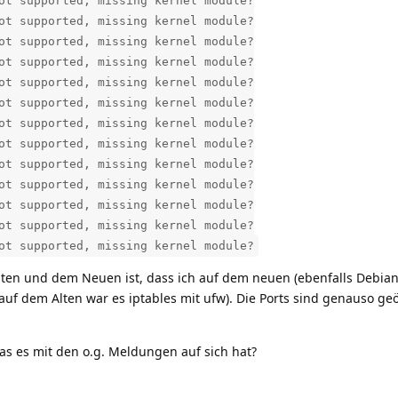
ot supported, missing kernel module?
ot supported, missing kernel module?
ot supported, missing kernel module?
ot supported, missing kernel module?
ot supported, missing kernel module?
ot supported, missing kernel module?
ot supported, missing kernel module?
ot supported, missing kernel module?
ot supported, missing kernel module?
ot supported, missing kernel module?
ot supported, missing kernel module?
ot supported, missing kernel module?
ot supported, missing kernel module?
ten und dem Neuen ist, dass ich auf dem neuen (ebenfalls Debia
 (auf dem Alten war es iptables mit ufw). Die Ports sind genauso ge
s es mit den o.g. Meldungen auf sich hat?