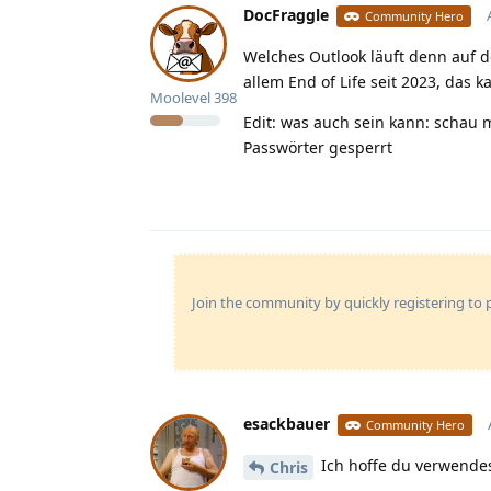
DocFraggle
Community Hero
Welches Outlook läuft denn auf d
allem End of Life seit 2023, das
Moolevel
398
Edit: was auch sein kann: schau m
Passwörter gesperrt
Join the community by quickly registering to p
esackbauer
Community Hero
Ich hoffe du verwendes
Chris