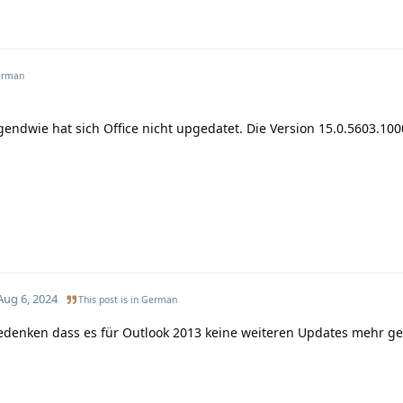
rman
gendwie hat sich Office nicht upgedatet. Die Version 15.0.5603.100
Aug 6, 2024
This post is in
German
edenken dass es für Outlook 2013 keine weiteren Updates mehr g