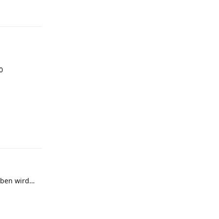
Reply
0
Reply
eben wird…
Reply