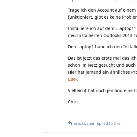
Trage ich den Account auf einem 
funktioniert, gibt es keine Proble
Installiere ich auf dem „Laptop1“
neu Installierten Outlooks 2013 z
Den Laptop1 habe ich neu Install
Das ist jetzt das erste mal das 
schon im Netz gesucht und auch w
Hier hat jemand ein ähnliches Pro
LINK
Vielleicht hat noch jemand eine I
Chris
esackbauer
replied to this.