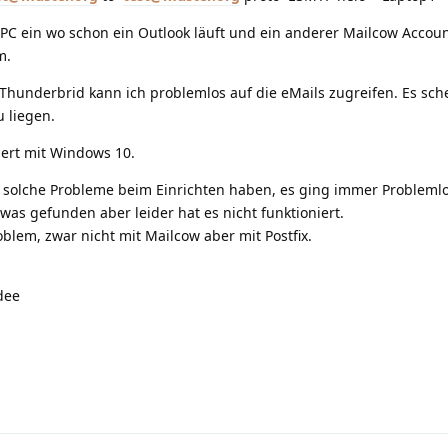
PC ein wo schon ein Outlook läuft und ein anderer Mailcow Accou
m.
 Thunderbrid kann ich problemlos auf die eMails zugreifen. Es sche
u liegen.
iert mit Windows 10.
ich solche Probleme beim Einrichten haben, es ging immer Probleml
as gefunden aber leider hat es nicht funktioniert.
blem, zwar nicht mit Mailcow aber mit Postfix.
dee