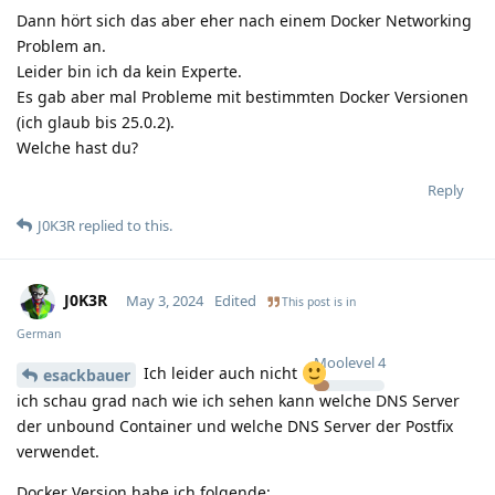
Dann hört sich das aber eher nach einem Docker Networking
Problem an.
Leider bin ich da kein Experte.
Es gab aber mal Probleme mit bestimmten Docker Versionen
(ich glaub bis 25.0.2).
Welche hast du?
Reply
J0K3R
replied to this.
J0K3R
May 3, 2024
Edited
This post is in
German
Moolevel
4
Ich leider auch nicht
esackbauer
ich schau grad nach wie ich sehen kann welche DNS Server
der unbound Container und welche DNS Server der Postfix
verwendet.
Docker Version habe ich folgende: