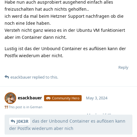
Habe nun auch ausprobiert ausgehend einfach alles
freizuschalten hat auch nichts geholfen..
ich werd da mal beim Hetzner Support nachfragen ob die
noch eine Idee haben.
Versteh nicht ganz wieso es in der Ubuntu VM funktioniert
aber im Container dann nicht.
Lustig ist das der Unbound Container es auflösen kann der
Postfix wiederum aber nicht.
Reply
esackbauer
replied to this.
esackbauer
May 3, 2024
Community Hero
This post is in
German
Moolevel
540
das der Unbound Container es auflösen kann
J0K3R
der Postfix wiederum aber nich