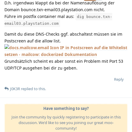
D.h. irgendwas klappt da bei der Namensauflösung der
Domain bounce.txn-email03.playstation.com nicht.
Führe im postfix container mal aus:
dig bounce.txn-
email03.playstation.com
Damit du diese DNS-Checks ggf. abschaltest müssen sie im
Postscreen auf die allow list.
IP in Postscreen auf die Whitelist
setzen - mailcow: dockerized Dokumentation
Grundsätzlich scheint es aber sonst ein Problem mit Port 53
UDP/TCP ausgehen bei dir zu geben.
Reply
J0K3R
replied to this.
Have something to say?
Join the community by quickly registering to participate in this
discussion. We'd like to see you joining our great moo-
community!