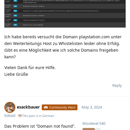
Ich habe bereits versucht die Domain playstation.com unter
den Weiterleitungs Host zu Whistelisten leider ohne Erfolg.
Gibt es eine Möglichkeit wie ich solche Domains freigeben
kann?
Vielen Dank für eure Hilfe.
Liebe Grüße
Reply
esackbauer
May 3, 2024
Community Hero
Edited
This post is in
German
Moolevel
540
Das Problem ist “Domain not found”.