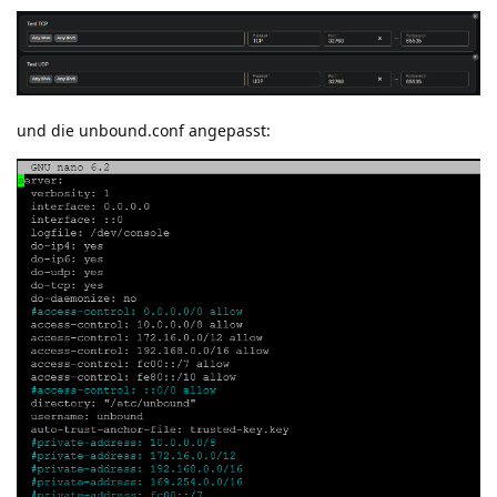
und die unbound.conf angepasst: