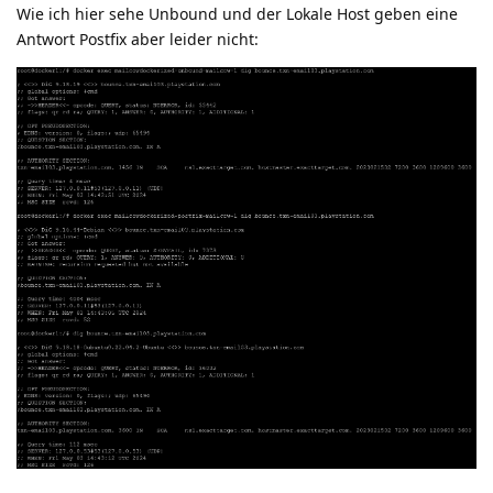
Wie ich hier sehe Unbound und der Lokale Host geben eine
Antwort Postfix aber leider nicht: