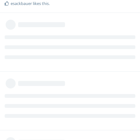
esackbauer
likes this
.