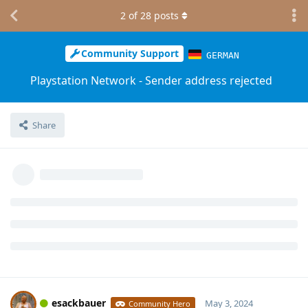
2
of
28
posts
Community Support
GERMAN
Playstation Network - Sender address rejected
Share
esackbauer
May 3, 2024
Community Hero