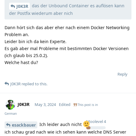
das der Unbound Container es auflösen kann
J0K3R
der Postfix wiederum aber nich
Dann hört sich das aber eher nach einem Docker Networking
Problem an.
Leider bin ich da kein Experte.
Es gab aber mal Probleme mit bestimmten Docker Versionen
(ich glaub bis 25.0.2).
Welche hast du?
Reply
J0K3R
replied to this.
J0K3R
May 3, 2024
Edited
This post is in
German
Moolevel
4
Ich leider auch nicht
esackbauer
ich schau grad nach wie ich sehen kann welche DNS Server