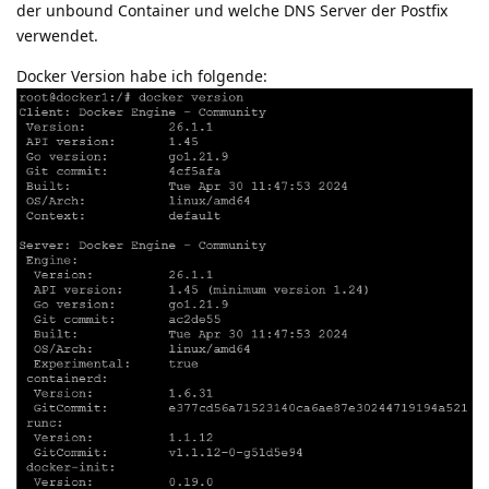
der unbound Container und welche DNS Server der Postfix
verwendet.
Docker Version habe ich folgende: