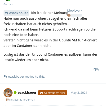
German
Moolevel
4
bin ich deiner Meinung.
esackbauer
Habe nun auch ausprobiert ausgehend einfach alles
freizuschalten hat auch nichts geholfen..
ich werd da mal beim Hetzner Support nachfragen ob die
noch eine Idee haben.
Versteh nicht ganz wieso es in der Ubuntu VM funktioniert
aber im Container dann nicht.
Lustig ist das der Unbound Container es auflösen kann der
Postfix wiederum aber nicht.
Reply
esackbauer
replied to this.
esackbauer
May 3, 2024
Community Hero
This post is in
German
Moolevel
539