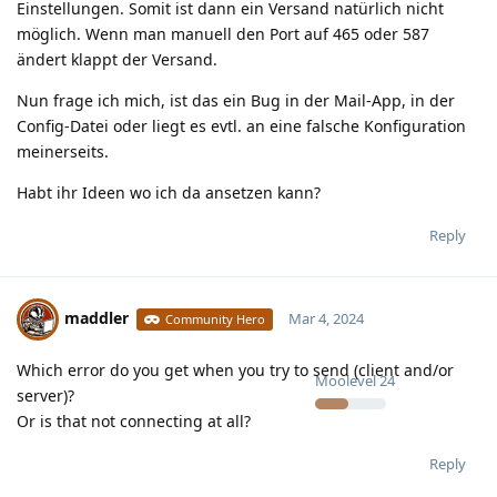
Einstellungen. Somit ist dann ein Versand natürlich nicht
möglich. Wenn man manuell den Port auf 465 oder 587
ändert klappt der Versand.
Nun frage ich mich, ist das ein Bug in der Mail-App, in der
Config-Datei oder liegt es evtl. an eine falsche Konfiguration
meinerseits.
Habt ihr Ideen wo ich da ansetzen kann?
Reply
maddler
Mar 4, 2024
Community Hero
Which error do you get when you try to send (client and/or
Moolevel
24
server)?
Or is that not connecting at all?
Reply