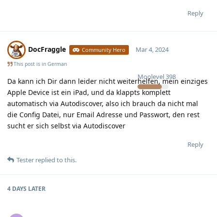
Reply
DocFraggle
Mar 4, 2024
Community Hero
This post is in
German
Moolevel
398
Da kann ich Dir dann leider nicht weiterhelfen, mein einziges
Apple Device ist ein iPad, und da klappts komplett
automatisch via Autodiscover, also ich brauch da nicht mal
die Config Datei, nur Email Adresse und Passwort, den rest
sucht er sich selbst via Autodiscover
Reply
Tester
replied to this.
4 DAYS
LATER