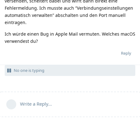
versenden, scheitert dabei und wirft dann direkt eine
Fehlermeldung. Ich musste auch “Verbindungseinstellungen
automatisch verwalten” abschalten und den Port manuell
eintragen.
Ich würde einen Bug in Apple Mail vermuten. Welches macOS
verwendest du?
Reply
No one is typing
Write a Reply...