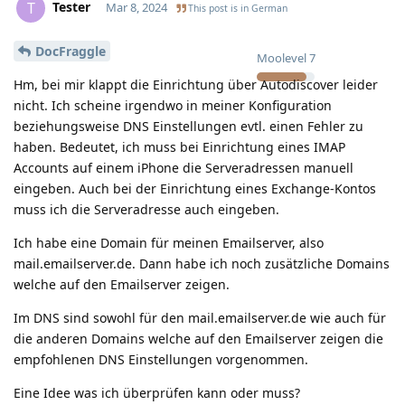
Tester
T
Mar 8, 2024
This post is in
German
DocFraggle
Moolevel
7
Hm, bei mir klappt die Einrichtung über Autodiscover leider
nicht. Ich scheine irgendwo in meiner Konfiguration
beziehungsweise DNS Einstellungen evtl. einen Fehler zu
haben. Bedeutet, ich muss bei Einrichtung eines IMAP
Accounts auf einem iPhone die Serveradressen manuell
eingeben. Auch bei der Einrichtung eines Exchange-Kontos
muss ich die Serveradresse auch eingeben.
Ich habe eine Domain für meinen Emailserver, also
mail.emailserver.de. Dann habe ich noch zusätzliche Domains
welche auf den Emailserver zeigen.
Im DNS sind sowohl für den mail.emailserver.de wie auch für
die anderen Domains welche auf den Emailserver zeigen die
empfohlenen DNS Einstellungen vorgenommen.
Eine Idee was ich überprüfen kann oder muss?