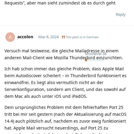
Requests”, aber man sieht zumindest ob es durch geht
Reply
accolon
A
Mar 8, 2024
This post is in
German
Versuch mal testweise, die gleiche Mailadresse in einem
Moolevel
38
anderen Mail-Client wie Mozilla Thunderbird einzurichten.
Ich hab schon immer das gleiche Problem, dass Apple Mail
beim Autodiscover scheitert – in Thunderbird funktioniert es
einwandfrei. Es liegt also vermutlich nicht an der
Serverkonfiguration, sondern am Client, und das sowohl auf
dem Mac als auch unter iOS und iPadOS.
Dein ursprüngliches Problem mit dem fehlerhaften Port 25
tritt bei mir seit gestern (nach der Aktualisierung auf macOS
14.4) auch plötzlich auf, nachdem es zuvor ewig funktioniert
hat. Apple Mail versucht neuerdings, auf Port 25 zu