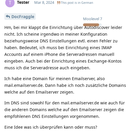
Tester
T
Mar 8, 2024
This post is in
German
DocFraggle
Moolevel
7
Hm, bei mir klappt die Einrichtung über Autodiscover leider
nicht. Ich scheine irgendwo in meiner Konfiguration
beziehungsweise DNS Einstellungen evtl. einen Fehler zu
haben. Bedeutet, ich muss bei Einrichtung eines IMAP
Accounts auf einem iPhone die Serveradressen manuell
eingeben. Auch bei der Einrichtung eines Exchange-Kontos
muss ich die Serveradresse auch eingeben.
Ich habe eine Domain für meinen Emailserver, also
mail.emailserver.de. Dann habe ich noch zusätzliche Domains
welche auf den Emailserver zeigen.
Im DNS sind sowohl für den mail.emailserver.de wie auch für
die anderen Domains welche auf den Emailserver zeigen die
empfohlenen DNS Einstellungen vorgenommen.
Eine Idee was ich überprüfen kann oder muss?