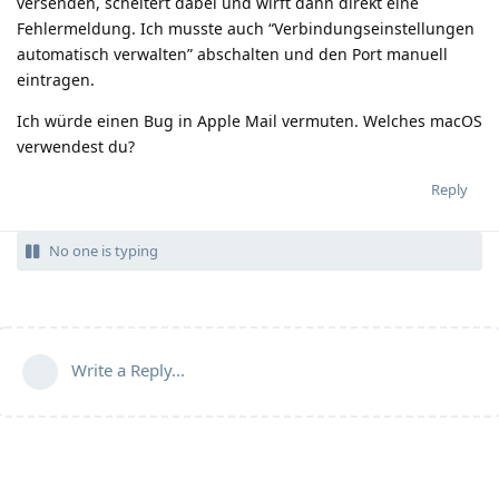
versenden, scheitert dabei und wirft dann direkt eine
Fehlermeldung. Ich musste auch “Verbindungseinstellungen
automatisch verwalten” abschalten und den Port manuell
eintragen.
Ich würde einen Bug in Apple Mail vermuten. Welches macOS
verwendest du?
Reply
No one is typing
Write a Reply...