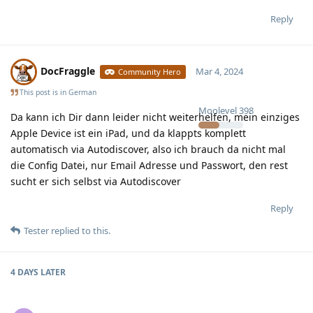
Reply
DocFraggle
Mar 4, 2024
Community Hero
This post is in
German
Moolevel
398
Da kann ich Dir dann leider nicht weiterhelfen, mein einziges
Apple Device ist ein iPad, und da klappts komplett
automatisch via Autodiscover, also ich brauch da nicht mal
die Config Datei, nur Email Adresse und Passwort, den rest
sucht er sich selbst via Autodiscover
Reply
Tester
replied to this.
4 DAYS
LATER