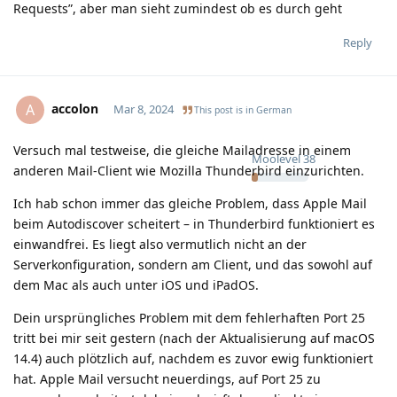
Requests”, aber man sieht zumindest ob es durch geht
Reply
accolon
A
Mar 8, 2024
This post is in
German
Versuch mal testweise, die gleiche Mailadresse in einem
Moolevel
38
anderen Mail-Client wie Mozilla Thunderbird einzurichten.
Ich hab schon immer das gleiche Problem, dass Apple Mail
beim Autodiscover scheitert – in Thunderbird funktioniert es
einwandfrei. Es liegt also vermutlich nicht an der
Serverkonfiguration, sondern am Client, und das sowohl auf
dem Mac als auch unter iOS und iPadOS.
Dein ursprüngliches Problem mit dem fehlerhaften Port 25
tritt bei mir seit gestern (nach der Aktualisierung auf macOS
14.4) auch plötzlich auf, nachdem es zuvor ewig funktioniert
hat. Apple Mail versucht neuerdings, auf Port 25 zu