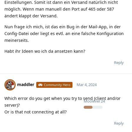
Einstellungen. Somit ist dann ein Versand natürlich nicht
möglich. Wenn man manuell den Port auf 465 oder 587
ändert klappt der Versand.
Nun frage ich mich, ist das ein Bug in der Mail-App, in der
Config-Datei oder liegt es evtl. an eine falsche Konfiguration
meinerseits.
Habt ihr Ideen wo ich da ansetzen kann?
Reply
maddler
Mar 4, 2024
Community Hero
Which error do you get when you try to send (client and/or
Moolevel
24
server)?
Or is that not connecting at all?
Reply