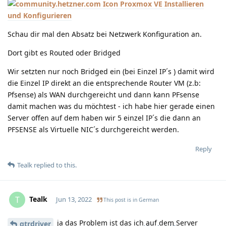
Proxmox VE Installieren
und Konfigurieren
Schau dir mal den Absatz bei Netzwerk Konfiguration an.
Dort gibt es Routed oder Bridged
Wir setzten nur noch Bridged ein (bei Einzel IP´s ) damit wird
die Einzel IP direkt an die entsprechende Router VM (z.b:
Pfsense) als WAN durchgereicht und dann kann PFsense
damit machen was du möchtest - ich habe hier gerade einen
Server offen auf dem haben wir 5 einzel IP´s die dann an
PFSENSE als Virtuelle NIC´s durchgereicht werden.
Reply
Tealk
replied to this.
Tealk
T
Jun 13, 2022
This post is in
German
ja das Problem ist das ich auf dem Server
gtrdriver