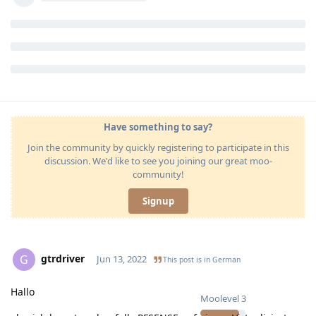
Have something to say?
Join the community by quickly registering to participate in this
discussion. We'd like to see you joining our great moo-
community!
Signup
gtrdriver
G
Jun 13, 2022
This post is in
German
Hallo
Moolevel
3