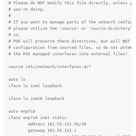
# Please do NOT modify this file directly, unless you
# you're doing.

#

# If you want to manage parts of the network configur
# please utilize the 'source' or 'source-directory' d
# so.

# PVE will preserve these directives, but will NOT re
# configuration from sourced files, so do not attempt
# the PVE managed interfaces into external files!

source /etc/network/interfaces.d/*

auto lo

iface lo inet loopback

iface lo inet6 loopback

auto enp7s0

iface enp7s0 inet static

	address 162.55.131.56/26

	gateway 162.55.131.1
