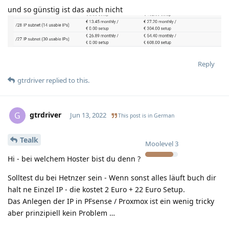
und so günstig ist das auch nicht
Reply
gtrdriver
replied to this.
gtrdriver
G
Jun 13, 2022
This post is in
German
Tealk
Moolevel
3
Hi - bei welchem Hoster bist du denn ?
Solltest du bei Hetnzer sein - Wenn sonst alles läuft buch dir
halt ne Einzel IP - die kostet 2 Euro + 22 Euro Setup.
Das Anlegen der IP in PFsense / Proxmox ist ein wenig tricky
aber prinzipiell kein Problem …