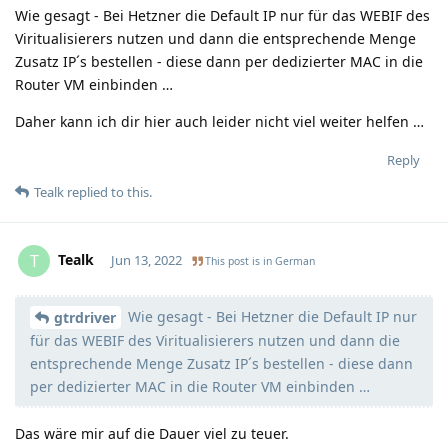
Wie gesagt - Bei Hetzner die Default IP nur für das WEBIF des
Viritualisierers nutzen und dann die entsprechende Menge
Zusatz IP´s bestellen - diese dann per dedizierter MAC in die
Router VM einbinden …
Daher kann ich dir hier auch leider nicht viel weiter helfen …
Reply
Tealk
replied to this.
Tealk
T
Jun 13, 2022
This post is in
German
Wie gesagt - Bei Hetzner die Default IP nur
Moolevel
3
gtrdriver
für das WEBIF des Viritualisierers nutzen und dann die
entsprechende Menge Zusatz IP´s bestellen - diese dann
per dedizierter MAC in die Router VM einbinden …
Das wäre mir auf die Dauer viel zu teuer.