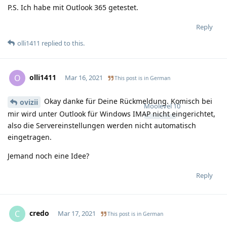
P.S. Ich habe mit Outlook 365 getestet.
Reply
olli1411
replied to this.
olli1411
O
Mar 16, 2021
This post is in
German
Okay danke für Deine Rückmeldung. Komisch bei
ovizii
Moolevel
10
mir wird unter Outlook für Windows IMAP nicht eingerichtet,
also die Servereinstellungen werden nicht automatisch
eingetragen.
Jemand noch eine Idee?
Reply
credo
C
Mar 17, 2021
This post is in
German