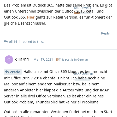
Das Problem ist Outlook 365, hatte das selbe Problem. Es gibt
Moolevel
1
einen Unterschied zwischen der Outlook 2016 Retail und
Outlook 365.
Hier
gehts zur Retail Version, es funktioniert der
gleiche Lizenzschlüssel.
Reply
olli1411
replied to this.
olli1411
O
Mar 17, 2021
This post is in
German
Hallo, also mit Office 365 klappt es bei mir nicht
credo
Moolevel
10
mit Office 2019 / 2016 ebenfalls nicht. Ich habe noch eine
Mailbox auf einem anderen Mailserver bzw. bei einem
anderen Anbieter hier klappt die Autoermittelung der IMAP
Server in alle drei Office Versionen. Es ist aber ein reines
Outlook Problem, Thunderbird hat keinerlei Probleme.
Outlook in alle genannten Versionen findet bei mir beim Start