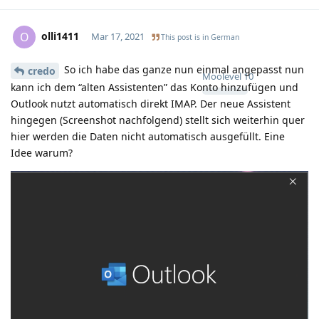
olli1411
O
Mar 17, 2021
This post is in
German
So ich habe das ganze nun einmal angepasst nun
credo
Moolevel
10
kann ich dem “alten Assistenten” das Konto hinzufügen und
Outlook nutzt automatisch direkt IMAP. Der neue Assistent
hingegen (Screenshot nachfolgend) stellt sich weiterhin quer
hier werden die Daten nicht automatisch ausgefüllt. Eine
Idee warum?