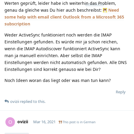
Werten geprüft, leider habe ich weiterhin das Problem,
genau da gleiche was Du hier auch beschreibst:
Need
some help with email client Outlook from a Microsoft 365
subscription
Weder ActiveSync funktioniert noch werden die IMAP
Einstellungen gefunden. Es würde mir ja schon reichen,
wenn die IMAP Autodiscover funktioniert ActiveSync kann
man ja manuell einrichten. Aber selbst die IMAP
Einstellungen werden nicht automatisch gefunden. Alle DNS
Einstellungen sind korrekt genauso wie bei Dir?
Noch Ideen woran das liegt oder was man tun kann?
Reply
ovizii
replied to this.
ovizii
O
Mar 16, 2021
This post is in
German