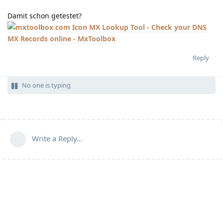
Damit schon getestet?
MX Lookup Tool - Check your DNS
MX Records online - MxToolbox
Reply
No one is typing
Write a Reply...