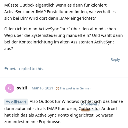
Müsste Outlook eigentlich wenn es dann funktioniert
ActiveSync oder IMAP Einstellungen finden, wie verhält es
sich bei Dir? Wird dort dann IMAP eingerichtet?
Oder richtet man ActiveSync “nur” über den altmodischen
Weg über die Systemsteuerung manuell ein? Und wählt dann
bei der Kontoeinrichtung im alten Assistenten ActiveSync
aus?
Reply
ovizii
replied to this.
ovizii
O
Mar 16, 2021
This post is in
German
Also Outlook für Windows richtet sich das Ganze
olli1411
Moolevel
7
dann automatisch als IMAP Konto ein; Outlook für Android
hat sich das als Active Sync Konto eingerichtet. So waren
zumindest meine Ergebnisse.