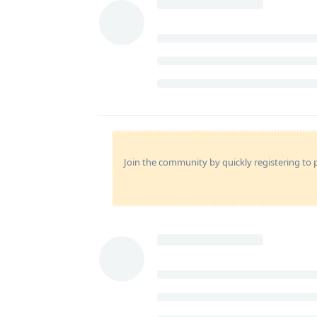
Join the community by quickly registering to p