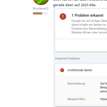
gerade eben auf 2025-09a.
Moolevel
0