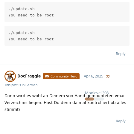
./update.sh

You need to be root
./update.sh

You need to be root
Reply
DocFraggle
Apr 6, 2025
Community Hero
This post is in
German
Moolevel
398
Dann wird es wohl an Deinem von Hand gemounteten vmail
Verzeichnis liegen. Hast Du denn da mal kontrolliert ob alles
stimmt?
Reply