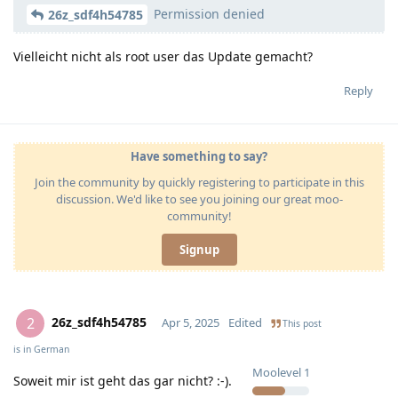
Permission denied
26z_sdf4h54785
Vielleicht nicht als root user das Update gemacht?
Reply
Have something to say?
Join the community by quickly registering to participate in this
discussion. We'd like to see you joining our great moo-
community!
Signup
26z_sdf4h54785
2
Apr 5, 2025
Edited
This post
is in
German
Moolevel
1
Soweit mir ist geht das gar nicht? :-).