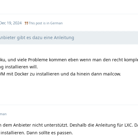
Dec 19, 2024
This post is in
German
nbieter gibt es dazu eine Anleitung
Doku, und viele Probleme kommen eben wenn man den recht kompl
 installieren will.
M mit Docker zu installieren und da hinein dann mailcow.
rman
 dem Anbieter nicht unterstützt. Deshalb die Anleitung für LXC. 
installieren. Dann sollte es passen.