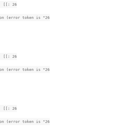
: [[: 26
on (error token is "26
: [[: 26
on (error token is "26
: [[: 26
on (error token is "26