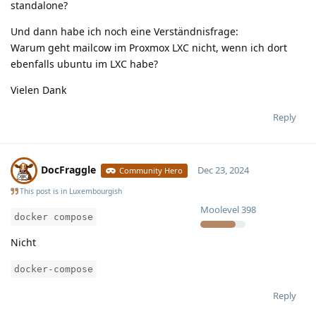
standalone?
Und dann habe ich noch eine Verständnisfrage:
Warum geht mailcow im Proxmox LXC nicht, wenn ich dort
ebenfalls ubuntu im LXC habe?
Vielen Dank
Reply
DocFraggle
Dec 23, 2024
Community Hero
This post is in
Luxembourgish
Moolevel
398
docker compose
Nicht
docker-compose
Reply