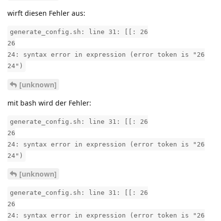
wirft diesen Fehler aus:
generate_config.sh: line 31: [[: 26
26
24: syntax error in expression (error token is "26
24")
[unknown]
mit bash wird der Fehler:
generate_config.sh: line 31: [[: 26
26
24: syntax error in expression (error token is "26
24")
[unknown]
generate_config.sh: line 31: [[: 26
26
24: syntax error in expression (error token is "26