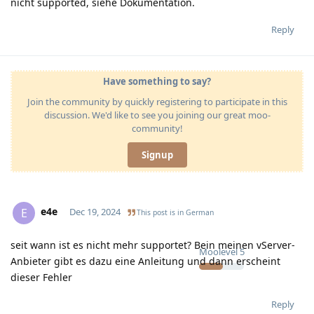
nicht supported, siehe Dokumentation.
Reply
Have something to say?
Join the community by quickly registering to participate in this
discussion. We'd like to see you joining our great moo-
community!
Signup
e4e
E
Dec 19, 2024
This post is in
German
seit wann ist es nicht mehr supportet? Bein meinen vServer-
Moolevel
5
Anbieter gibt es dazu eine Anleitung und dann erscheint
dieser Fehler
Reply