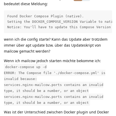
bedeutet diese Meldung:
Found Docker Compose Plugin (native).

Setting the DOCKER_COMPOSE_VERSION Variable to native
Notice: You'll have to update this Compose Version v
wenn ich die config starte? Kann das Update aber trotzdem
immer über apt update bzw. über das Updateskript von
mailcow gemacht werden?
Wenn ich mailcow jedoch starten möchte bekomme ich:
docker-compose up -d
ERROR: The Compose file './docker-compose.yml' is
invalid because:
services.nginx-mailcow.ports contains an invalid
type, it should be a number, or an object
services.nginx-mailcow.ports contains an invalid
type, it should be a number, or an object
Was ist der Unterschied zwischen Docker plugin und Docker