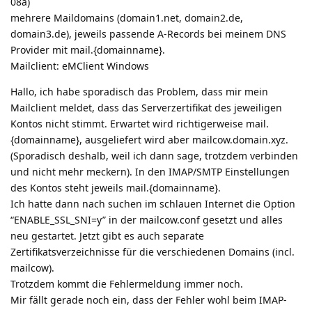
08a)
mehrere Maildomains (domain1.net, domain2.de,
domain3.de), jeweils passende A-Records bei meinem DNS
Provider mit mail.{domainname}.
Mailclient: eMClient Windows
Hallo, ich habe sporadisch das Problem, dass mir mein
Mailclient meldet, dass das Serverzertifikat des jeweiligen
Kontos nicht stimmt. Erwartet wird richtigerweise mail.
{domainname}, ausgeliefert wird aber mailcow.domain.xyz.
(Sporadisch deshalb, weil ich dann sage, trotzdem verbinden
und nicht mehr meckern). In den IMAP/SMTP Einstellungen
des Kontos steht jeweils mail.{domainname}.
Ich hatte dann nach suchen im schlauen Internet die Option
“ENABLE_SSL_SNI=y” in der mailcow.conf gesetzt und alles
neu gestartet. Jetzt gibt es auch separate
Zertifikatsverzeichnisse für die verschiedenen Domains (incl.
mailcow).
Trotzdem kommt die Fehlermeldung immer noch.
Mir fällt gerade noch ein, dass der Fehler wohl beim IMAP-