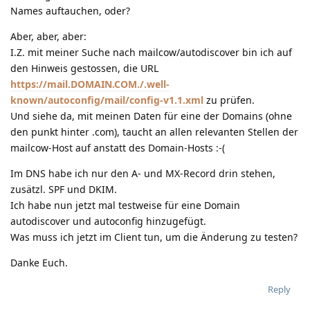
Names auftauchen, oder?
Aber, aber, aber:
I.Z. mit meiner Suche nach mailcow/autodiscover bin ich auf
den Hinweis gestossen, die URL
https://mail.DOMAIN.COM./.well-
known/autoconfig/mail/config-v1.1.xml
zu prüfen.
Und siehe da, mit meinen Daten für eine der Domains (ohne
den punkt hinter .com), taucht an allen relevanten Stellen der
mailcow-Host auf anstatt des Domain-Hosts :-(
Im DNS habe ich nur den A- und MX-Record drin stehen,
zusätzl. SPF und DKIM.
Ich habe nun jetzt mal testweise für eine Domain
autodiscover und autoconfig hinzugefügt.
Was muss ich jetzt im Client tun, um die Änderung zu testen?
Danke Euch.
Reply