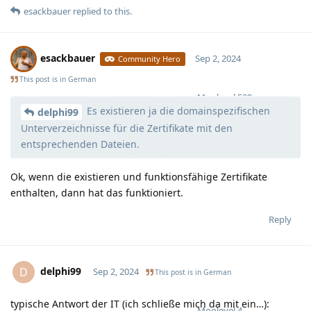
esackbauer
replied to this.
esackbauer
Sep 2, 2024
Community Hero
This post is in
German
Moolevel
539
Es existieren ja die domainspezifischen
delphi99
Unterverzeichnisse für die Zertifikate mit den
entsprechenden Dateien.
Ok, wenn die existieren und funktionsfähige Zertifikate
enthalten, dann hat das funktioniert.
Reply
delphi99
D
Sep 2, 2024
This post is in
German
typische Antwort der IT (ich schließe mich da mit ein…):
Moolevel
4