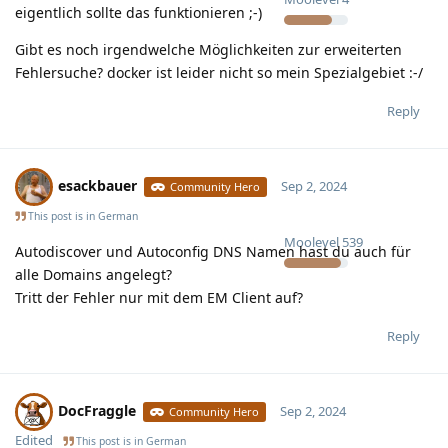
eigentlich sollte das funktionieren ;-)
Gibt es noch irgendwelche Möglichkeiten zur erweiterten
Fehlersuche? docker ist leider nicht so mein Spezialgebiet :-/
Reply
esackbauer
Sep 2, 2024
Community Hero
This post is in
German
Moolevel
539
Autodiscover und Autoconfig DNS Namen hast du auch für
alle Domains angelegt?
Tritt der Fehler nur mit dem EM Client auf?
Reply
DocFraggle
Sep 2, 2024
Community Hero
Edited
This post is in
German