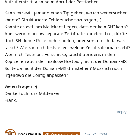
Aufruf eintritt, also beim Abruf der Postfächer.
Kann mir evtl. jemand einen Tip geben, wo ich weitersuchen
könnte? Strukturierte Fehlersuche sozusagen ;-)
Könnte es evtl. am Mailclient liegen, dass der kein SNI kann?
Aber wenn mailcow separate Zertifikate angelegt hat, dürfte
doch SNI keine Rolle mehr spielen, oder versteh ich da was
falsch? Wie kann ich feststellen, welche Zertifikate imap sieht?
Wenn ich Testmails verschicke, taucht übrigens in den
Kopfzeilen auch der mailcow Host auf, nicht der Domain-MX.
Sollte da nicht der Domain-MX drinstehen? Muss ich noch
irgendwo die Config anpassen?
Vielen Fragen :-(
Danke Euch fürs Mitdenken
Frank.
Reply
DocFraggle
Aug 31, 2024
Community Hero