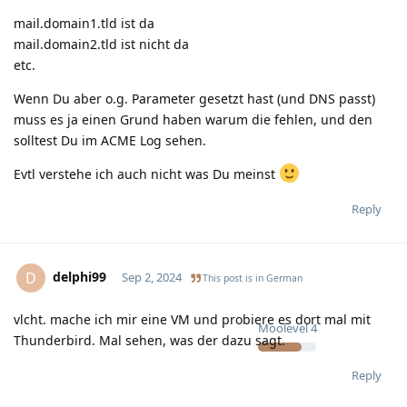
mail.domain1.tld ist da
mail.domain2.tld ist nicht da
etc.
Wenn Du aber o.g. Parameter gesetzt hast (und DNS passt)
muss es ja einen Grund haben warum die fehlen, und den
solltest Du im ACME Log sehen.
Evtl verstehe ich auch nicht was Du meinst
Reply
delphi99
D
Sep 2, 2024
This post is in
German
vlcht. mache ich mir eine VM und probiere es dort mal mit
Moolevel
4
Thunderbird. Mal sehen, was der dazu sagt.
Reply