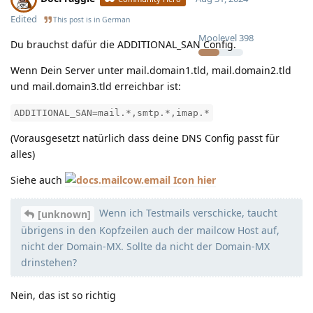
Edited
This post is in
German
Moolevel
398
Du brauchst dafür die ADDITIONAL_SAN Config.
Wenn Dein Server unter mail.domain1.tld, mail.domain2.tld
und mail.domain3.tld erreichbar ist:
ADDITIONAL_SAN=mail.*,smtp.*,imap.*
(Vorausgesetzt natürlich dass deine DNS Config passt für
alles)
Siehe auch
hier
Wenn ich Testmails verschicke, taucht
[unknown]
übrigens in den Kopfzeilen auch der mailcow Host auf,
nicht der Domain-MX. Sollte da nicht der Domain-MX
drinstehen?
Nein, das ist so richtig