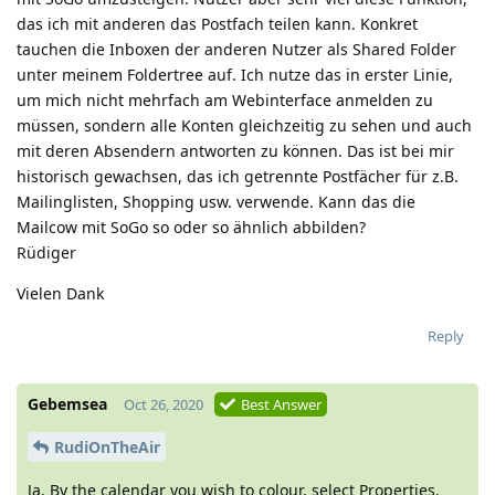
das ich mit anderen das Postfach teilen kann. Konkret
tauchen die Inboxen der anderen Nutzer als Shared Folder
unter meinem Foldertree auf. Ich nutze das in erster Linie,
um mich nicht mehrfach am Webinterface anmelden zu
müssen, sondern alle Konten gleichzeitig zu sehen und auch
mit deren Absendern antworten zu können. Das ist bei mir
historisch gewachsen, das ich getrennte Postfächer für z.B.
Mailinglisten, Shopping usw. verwende. Kann das die
Mailcow mit SoGo so oder so ähnlich abbilden?
Rüdiger
Vielen Dank
Reply
Gebemsea
Oct 26, 2020
Best Answer
RudiOnTheAir
Ja, By the calendar you wish to colour, select Properties.