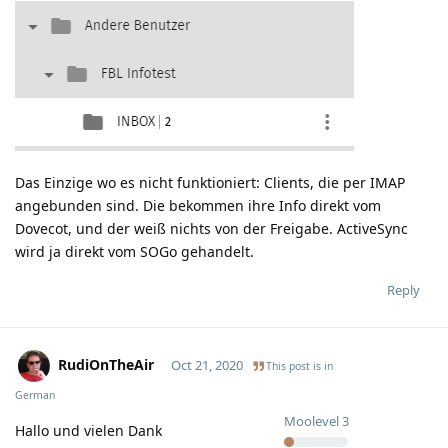
Das Einzige wo es nicht funktioniert: Clients, die per IMAP
angebunden sind. Die bekommen ihre Info direkt vom
Dovecot, und der weiß nichts von der Freigabe. ActiveSync
wird ja direkt vom SOGo gehandelt.
Reply
RudiOnTheAir
Oct 21, 2020
This post is in
German
Moolevel
3
Hallo und vielen Dank