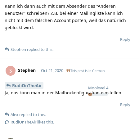
Kann ich dann auch mit dem Absender des “Anderen
Benutzer” schreiben? Z.B. bei einer Mailingliste kann ich
nicht mit dem falschen Account posten, weil das natürlich
geblockt wird.
Reply
Stephen
replied to this.
Stephen
S
Oct 21, 2020
This post is in
German
RudiOnTheAir
Moolevel
4
Ja, das kann man in der Mailboxkonfiguration einstellen.
Reply
Alex
replied to this.
RudiOnTheAir
likes this
.