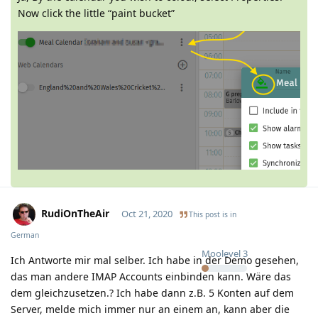
Now click the little “paint bucket”
RudiOnTheAir
Oct 21, 2020
This post is in
German
Moolevel
3
Ich Antworte mir mal selber. Ich habe in der Demo gesehen,
das man andere IMAP Accounts einbinden kann. Wäre das
dem gleichzusetzen.? Ich habe dann z.B. 5 Konten auf dem
Server, melde mich immer nur an einem an, kann aber die