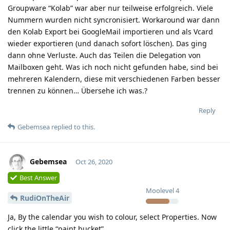
Groupware “Kolab” war aber nur teilweise erfolgreich. Viele
Nummern wurden nicht syncronisiert. Workaround war dann
den Kolab Export bei GoogleMail importieren und als Vcard
wieder exportieren (und danach sofort löschen). Das ging
dann ohne Verluste. Auch das Teilen die Delegation von
Mailboxen geht. Was ich noch nicht gefunden habe, sind bei
mehreren Kalendern, diese mit verschiedenen Farben besser
trennen zu können… Übersehe ich was.?
Reply
Gebemsea
replied to this.
Gebemsea
Oct 26, 2020
Best Answer
Moolevel
4
RudiOnTheAir
Ja, By the calendar you wish to colour, select Properties. Now
click the little “paint bucket”