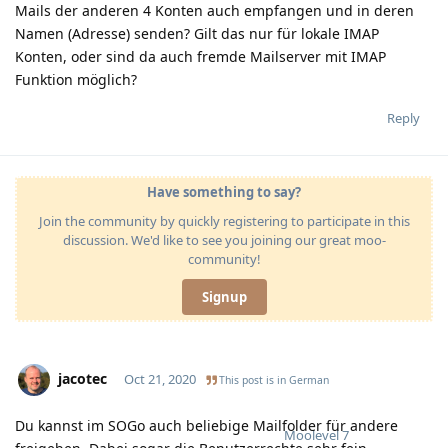
Mails der anderen 4 Konten auch empfangen und in deren
Namen (Adresse) senden? Gilt das nur für lokale IMAP
Konten, oder sind da auch fremde Mailserver mit IMAP
Funktion möglich?
Reply
Have something to say?
Join the community by quickly registering to participate in this
discussion. We'd like to see you joining our great moo-
community!
Signup
jacotec
Oct 21, 2020
This post is in
German
Du kannst im SOGo auch beliebige Mailfolder für andere
Moolevel
7