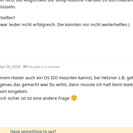
lüsseln.
rhelfen?
ar leider nicht erfolgreich. Die konnten mir nicht weiterhelfen.)
Apr 29, 2024
This post is in
German
inem Hoster auch ein OS ISO mounten kannst, bei Hetzner z.B. geh
n genau das gemacht was Du willst, dann musste ich halt beim boo
wort eingeben.
ich sicher ist ist eine andere Frage
Have something to say?