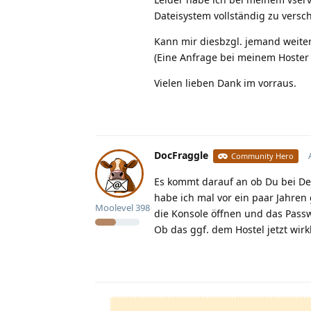
Dateisystem vollständig zu versch
Kann mir diesbzgl. jemand weite
(Eine Anfrage bei meinem Hoster w
Vielen lieben Dank im vorraus.
DocFraggle
Community Hero
Es kommt darauf an ob Du bei De
habe ich mal vor ein paar Jahre
Moolevel
398
die Konsole öffnen und das Pass
Ob das ggf. dem Hostel jetzt wirkl