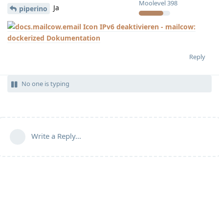
Moolevel
398
Ja
piperino
IPv6 deaktivieren - mailcow:
dockerized Dokumentation
Reply
No one is typing
Write a Reply...