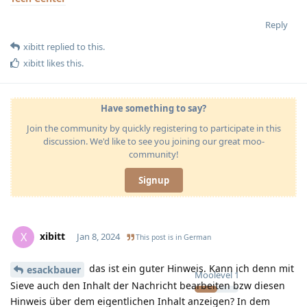
Reply
xibitt
replied to this.
xibitt
likes this
.
Have something to say?
Join the community by quickly registering to participate in this
discussion. We'd like to see you joining our great moo-
community!
Signup
xibitt
X
Jan 8, 2024
This post is in
German
das ist ein guter Hinweis. Kann ich denn mit
esackbauer
Moolevel
1
Sieve auch den Inhalt der Nachricht bearbeiten bzw diesen
Hinweis über dem eigentlichen Inhalt anzeigen? In dem