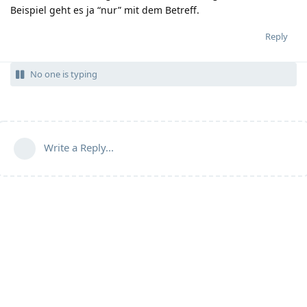
Beispiel geht es ja “nur” mit dem Betreff.
Reply
No one is typing
Write a Reply...