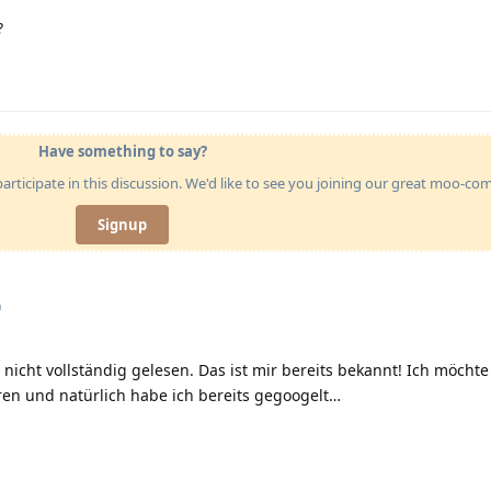
?
Have something to say?
articipate in this discussion. We'd like to see you joining our great moo-c
Signup
n
nicht vollständig gelesen. Das ist mir bereits bekannt! Ich möchte
ren und natürlich habe ich bereits gegoogelt…