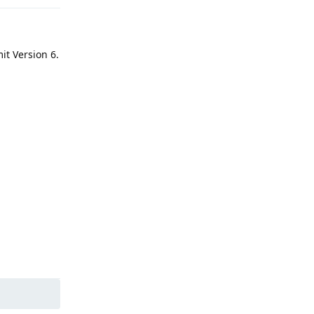
it Version 6.
Reply