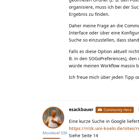
organisiere, muss ich bei der Su
Ergebnis zu finden.
Daher meine Frage an die Communi
Interface oder über eine Konfigur
Suche so einzustellen, dass sta
Falls es diese Option aktuell nic
B. in den SOGoPreferences), den
würde meinen Workflow massiv b
Ich freue mich über jeden Tipp o
esackbauer
Community Hero
Eine kurze Suche in Google liefert
https://rrzk.uni-koeln.de/site
Moolevel
539
Siehe Seite 14