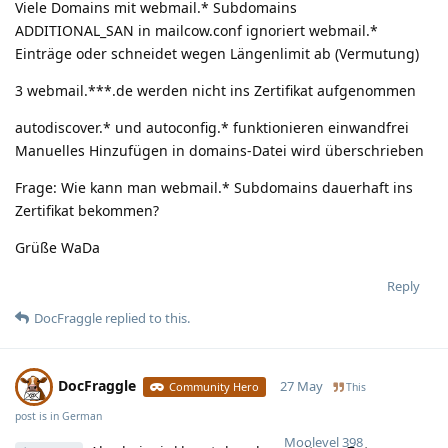
Viele Domains mit webmail.* Subdomains
ADDITIONAL_SAN in mailcow.conf ignoriert webmail.*
Einträge oder schneidet wegen Längenlimit ab (Vermutung)
3 webmail.***.de werden nicht ins Zertifikat aufgenommen
autodiscover.* und autoconfig.* funktionieren einwandfrei
Manuelles Hinzufügen in domains-Datei wird überschrieben
Frage: Wie kann man webmail.* Subdomains dauerhaft ins
Zertifikat bekommen?
Grüße WaDa
Reply
DocFraggle
replied to this.
DocFraggle
27 May
Community Hero
This
post is in
German
Moolevel
398