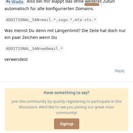
Also bei mir klappt das ohne weiteres Zutun
Wada
automatisch für alle konfigurierten Domains.
ADDITIONAL_SAN=mail.*,sogo.*,mta-sts.*
Was meinst Du denn mit Längenlimit? Die Zeile hat doch nur
ein paar Zeichen wenn Du
ADDITIONAL_SAN=webmail.*
verwendest
Reply
Have something to say?
Join the community by quickly registering to participate in this
discussion. We'd like to see you joining our great moo-
community!
Signup