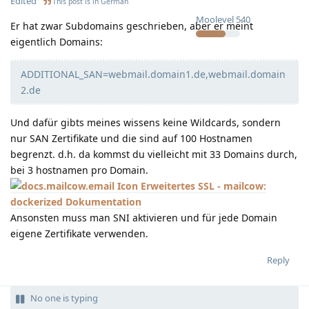
Edited
This post is in
German
Moolevel
540
Er hat zwar Subdomains geschrieben, aber er meint
eigentlich Domains:
ADDITIONAL_SAN=webmail.domain1.de,webmail.domain
2.de
Und dafür gibts meines wissens keine Wildcards, sondern
nur SAN Zertifikate und die sind auf 100 Hostnamen
begrenzt. d.h. da kommst du vielleicht mit 33 Domains durch,
bei 3 hostnamen pro Domain.
Erweitertes SSL - mailcow:
dockerized Dokumentation
Ansonsten muss man SNI aktivieren und für jede Domain
eigene Zertifikate verwenden.
Reply
No one is typing