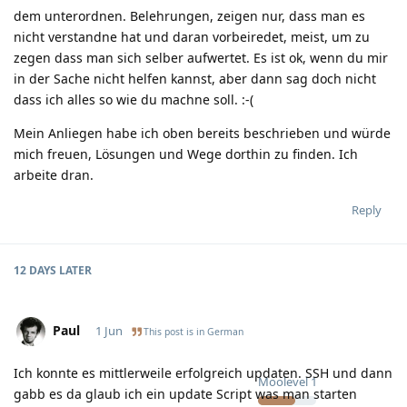
dem unterordnen. Belehrungen, zeigen nur, dass man es
nicht verstandne hat und daran vorbeiredet, meist, um zu
zegen dass man sich selber aufwertet. Es ist ok, wenn du mir
in der Sache nicht helfen kannst, aber dann sag doch nicht
dass ich alles so wie du machne soll. :-(
Mein Anliegen habe ich oben bereits beschrieben und würde
mich freuen, Lösungen und Wege dorthin zu finden. Ich
arbeite dran.
Reply
12 DAYS
LATER
Paul
1 Jun
This post is in
German
Ich konnte es mittlerweile erfolgreich updaten. SSH und dann
Moolevel
1
gabb es da glaub ich ein update Script was man starten