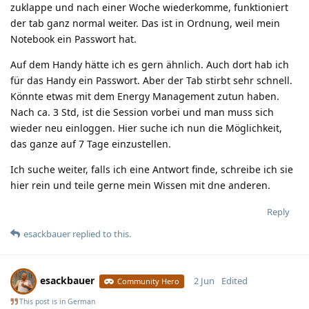
zuklappe und nach einer Woche wiederkomme, funktioniert
der tab ganz normal weiter. Das ist in Ordnung, weil mein
Notebook ein Passwort hat.
Auf dem Handy hätte ich es gern ähnlich. Auch dort hab ich
für das Handy ein Passwort. Aber der Tab stirbt sehr schnell.
Könnte etwas mit dem Energy Management zutun haben.
Nach ca. 3 Std, ist die Session vorbei und man muss sich
wieder neu einloggen. Hier suche ich nun die Möglichkeit,
das ganze auf 7 Tage einzustellen.
Ich suche weiter, falls ich eine Antwort finde, schreibe ich sie
hier rein und teile gerne mein Wissen mit dne anderen.
Reply
esackbauer
replied to this.
esackbauer
2 Jun
Edited
Community Hero
This post is in
German