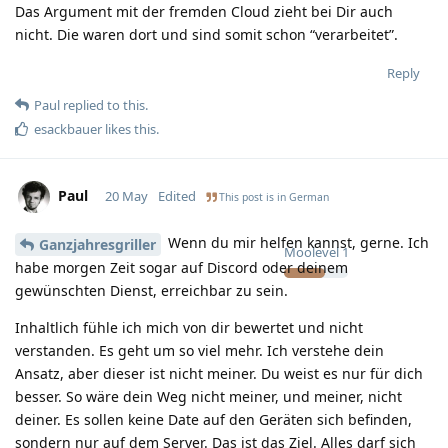
Das Argument mit der fremden Cloud zieht bei Dir auch
nicht. Die waren dort und sind somit schon “verarbeitet”.
Reply
Paul
replied to this.
esackbauer
likes this
.
Paul
20 May
Edited
This post is in
German
Wenn du mir helfen kannst, gerne. Ich
Ganzjahresgriller
Moolevel
1
habe morgen Zeit sogar auf Discord oder deinem
gewünschten Dienst, erreichbar zu sein.
Inhaltlich fühle ich mich von dir bewertet und nicht
verstanden. Es geht um so viel mehr. Ich verstehe dein
Ansatz, aber dieser ist nicht meiner. Du weist es nur für dich
besser. So wäre dein Weg nicht meiner, und meiner, nicht
deiner. Es sollen keine Date auf den Geräten sich befinden,
sondern nur auf dem Server. Das ist das Ziel. Alles darf sich