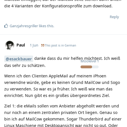
die 4 Varianten der Konfigurationsprofile zum download.
Reply
Ganzjahresgriller
likes this
.
Paul
1 Jun
This post is in
German
danke dass du mir helfen möchtest. Ich weiß
@esackbauer
Moolevel
1
das sehr zu schätzen.
Wenn ich den Clienten AppleMail auf meinem iPhoen
verwendne würde, gebe es keinen Grund MailCow und Sogo
zu verwenden. So war es ja früher. Ich weiß wie man das
einrichtet. Nun gibt es ein großes übergeordnetes Ziel.
Ziel 1: die eMails sollen vom Anbieter abgehollt werden und
nur noch an einem zentralen privaten Ort liegen. Genau so
bin ich auf MailCow gekommen. Sogar Thunderbird auf einer
Linux Maschiene mit Desktopansicht war nicht so gut. Oder