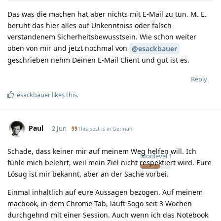
Das was die machen hat aber nichts mit E-Mail zu tun. M. E.
beruht das hier alles auf Unkenntniss oder falsch
verstandenem Sicherheitsbewusstsein. Wie schon weiter
oben von mir und jetzt nochmal von
@esackbauer
geschrieben nehm Deinen E-Mail Client und gut ist es.
Reply
esackbauer
likes this
.
Paul
2 Jun
This post is in
German
Schade, dass keiner mir auf meinem Weg helfen will. Ich
Moolevel
1
fühle mich belehrt, weil mein Ziel nicht respektiert wird. Eure
Lösug ist mir bekannt, aber an der Sache vorbei.
Einmal inhaltlich auf eure Aussagen bezogen. Auf meinem
macbook, in dem Chrome Tab, läuft Sogo seit 3 Wochen
durchgehnd mit einer Session. Auch wenn ich das Notebook