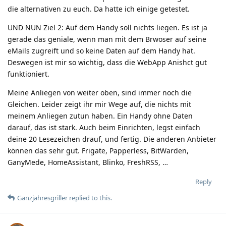
die alternativen zu euch. Da hatte ich einige getestet.
UND NUN Ziel 2: Auf dem Handy soll nichts liegen. Es ist ja
gerade das geniale, wenn man mit dem Brwoser auf seine
eMails zugreift und so keine Daten auf dem Handy hat.
Deswegen ist mir so wichtig, dass die WebApp Anishct gut
funktioniert.
Meine Anliegen von weiter oben, sind immer noch die
Gleichen. Leider zeigt ihr mir Wege auf, die nichts mit
meinem Anliegen zutun haben. Ein Handy ohne Daten
darauf, das ist stark. Auch beim Einrichten, legst einfach
deine 20 Lesezeichen drauf, und fertig. Die anderen Anbieter
können das sehr gut. Frigate, Papperless, BitWarden,
GanyMede, HomeAssistant, Blinko, FreshRSS, …
Reply
Ganzjahresgriller
replied to this.