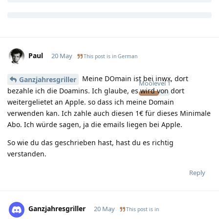
Paul
20 May
This post is in
German
Meine DOmain ist bei inwx, dort
Ganzjahresgriller
Moolevel
1
bezahle ich die Doamins. Ich glaube, es wird von dort
weitergelietet an Apple. so dass ich meine Domain
verwenden kan. Ich zahle auch diesen 1€ für dieses Minimale
Abo. Ich würde sagen, ja die emails liegen bei Apple.
So wie du das geschrieben hast, hast du es richtig
verstanden.
Reply
Ganzjahresgriller
20 May
This post is in