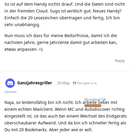
So ist auf dem Handy nichts drauf. Und die Daten sind nicht
in der fremden Cloud. Sugo ist wirklich gut. Neues Handy?
Einfach die 20 Lesezeichen übertragen und fertig. Ich bin
sehr unabhängig.
Nun muss ich dass für meine Bedürfnisse, damit ich die
nächsten Jahre, gerne Jahrzente damit gut arbeiten kan,
etwas anpassen. =)
Reply
Ganzjahresgriller
20 May
This post is in
German
Moolevel
58
Naja, so leidensfähig bin ich nicht. Ich arbeite lieber mit
einem echten Mailclient. Wenn MC und Autodiscover richtig
eingestellt ist, ist das auch bei einem Wechsel des Endgeräts
überschaubarer Aufwand. Und da bin ich schneller fertig als
Du mit 20 Bookmarks. Aber jeder wie er will.