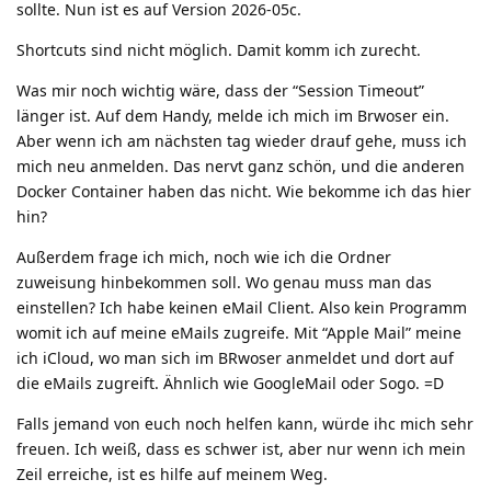
sollte. Nun ist es auf Version 2026-05c.
Shortcuts sind nicht möglich. Damit komm ich zurecht.
Was mir noch wichtig wäre, dass der “Session Timeout”
länger ist. Auf dem Handy, melde ich mich im Brwoser ein.
Aber wenn ich am nächsten tag wieder drauf gehe, muss ich
mich neu anmelden. Das nervt ganz schön, und die anderen
Docker Container haben das nicht. Wie bekomme ich das hier
hin?
Außerdem frage ich mich, noch wie ich die Ordner
zuweisung hinbekommen soll. Wo genau muss man das
einstellen? Ich habe keinen eMail Client. Also kein Programm
womit ich auf meine eMails zugreife. Mit “Apple Mail” meine
ich iCloud, wo man sich im BRwoser anmeldet und dort auf
die eMails zugreift. Ähnlich wie GoogleMail oder Sogo. =D
Falls jemand von euch noch helfen kann, würde ihc mich sehr
freuen. Ich weiß, dass es schwer ist, aber nur wenn ich mein
Zeil erreiche, ist es hilfe auf meinem Weg.