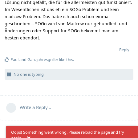
Lösung nicht gefällt, die für die allermeisten gut funktioniert.
Im Wesentlichen ist das eh ein SOGo Problem und kein
mailcow Problem. Das habe ich auch schon einmal
geschrieben… SOGo wird von Mailcow nur gebundled. und
Änderungen oder Support für SOGo bekommt man am
besten ebendort.
Reply
Paul
and
Ganzjahresgriller
like this
.
No one is typing
Write a Reply...
Oops! Something went wrong. Please reload the page and try