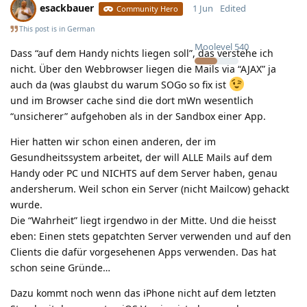
esackbauer
1 Jun
Edited
Community Hero
This post is in
German
Moolevel
540
Dass “auf dem Handy nichts liegen soll”, das verstehe ich
nicht. Über den Webbrowser liegen die Mails via “AJAX” ja
auch da (was glaubst du warum SOGo so fix ist
und im Browser cache sind die dort mWn wesentlich
“unsicherer” aufgehoben als in der Sandbox einer App.
Hier hatten wir schon einen anderen, der im
Gesundheitssystem arbeitet, der will ALLE Mails auf dem
Handy oder PC und NICHTS auf dem Server haben, genau
andersherum. Weil schon ein Server (nicht Mailcow) gehackt
wurde.
Die “Wahrheit” liegt irgendwo in der Mitte. Und die heisst
eben: Einen stets gepatchten Server verwenden und auf den
Clients die dafür vorgesehenen Apps verwenden. Das hat
schon seine Gründe…
Dazu kommt noch wenn das iPhone nicht auf dem letzten