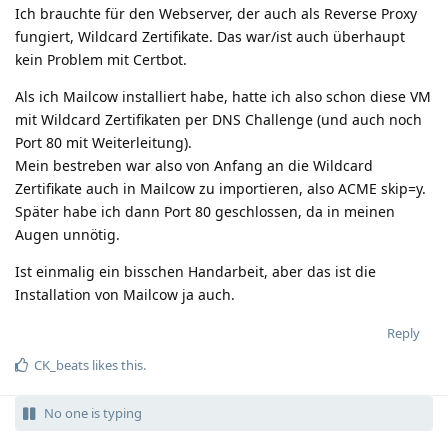
Ich brauchte für den Webserver, der auch als Reverse Proxy
fungiert, Wildcard Zertifikate. Das war/ist auch überhaupt
kein Problem mit Certbot.
Als ich Mailcow installiert habe, hatte ich also schon diese VM
mit Wildcard Zertifikaten per DNS Challenge (und auch noch
Port 80 mit Weiterleitung).
Mein bestreben war also von Anfang an die Wildcard
Zertifikate auch in Mailcow zu importieren, also ACME skip=y.
Später habe ich dann Port 80 geschlossen, da in meinen
Augen unnötig.
Ist einmalig ein bisschen Handarbeit, aber das ist die
Installation von Mailcow ja auch.
Reply
CK_beats
likes this
.
No one is typing