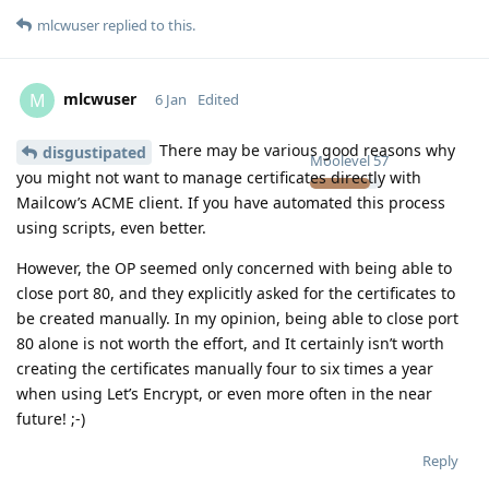
mlcwuser
replied to this.
mlcwuser
M
6 Jan
Edited
There may be various good reasons why
disgustipated
Moolevel
57
you might not want to manage certificates directly with
Mailcow’s ACME client. If you have automated this process
using scripts, even better.
However, the OP seemed only concerned with being able to
close port 80, and they explicitly asked for the certificates to
be created manually. In my opinion, being able to close port
80 alone is not worth the effort, and It certainly isn’t worth
creating the certificates manually four to six times a year
when using Let’s Encrypt, or even more often in the near
future! ;-)
Reply