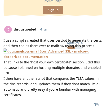
community!
Signup
disgustipated
D
6 Jan
I use a script i created that uses certbot to generate the certs,
Moolevel
8
and then copies them over to mailcow using this process
Advanced SSL - mailcow:
dockerized documentation
That links to the “host your own certificate” section. I did this
because i planned on hosting multiple domains and enabled
SNI.
I then have another script that compares the TLSA values in
the dns records, and updates them if they dont match. its all
automatic and pretty easy if youre familiar with managing
certificates.
Reply