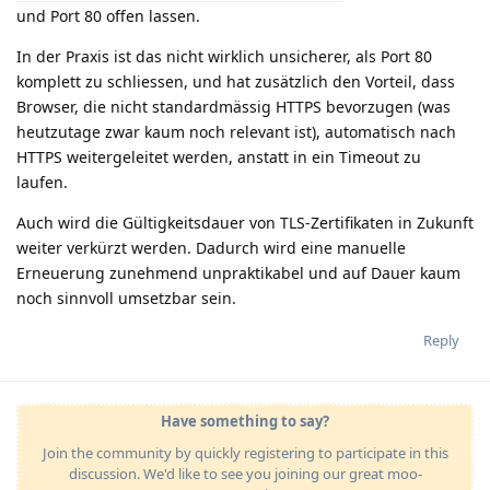
und Port 80 offen lassen.
In der Praxis ist das nicht wirklich unsicherer, als Port 80
komplett zu schliessen, und hat zusätzlich den Vorteil, dass
Browser, die nicht standardmässig HTTPS bevorzugen (was
heutzutage zwar kaum noch relevant ist), automatisch nach
HTTPS weitergeleitet werden, anstatt in ein Timeout zu
laufen.
Auch wird die Gültigkeitsdauer von TLS-Zertifikaten in Zukunft
weiter verkürzt werden. Dadurch wird eine manuelle
Erneuerung zunehmend unpraktikabel und auf Dauer kaum
noch sinnvoll umsetzbar sein.
Reply
Have something to say?
Join the community by quickly registering to participate in this
discussion. We'd like to see you joining our great moo-