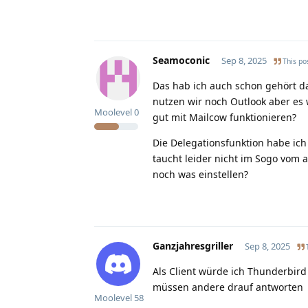
Seamoconic
Sep 8, 2025
This pos
Das hab ich auch schon gehört d
nutzen wir noch Outlook aber es
Moolevel
0
gut mit Mailcow funktionieren?
Die Delegationsfunktion habe ic
taucht leider nicht im Sogo vom 
noch was einstellen?
Ganzjahresgriller
Sep 8, 2025
Als Client würde ich Thunderbird 
müssen andere drauf antworten
Moolevel
58