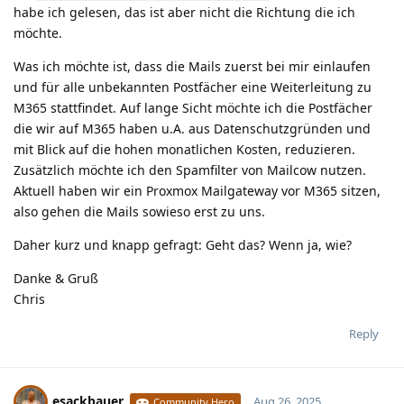
habe ich gelesen, das ist aber nicht die Richtung die ich
möchte.
Was ich möchte ist, dass die Mails zuerst bei mir einlaufen
und für alle unbekannten Postfächer eine Weiterleitung zu
M365 stattfindet. Auf lange Sicht möchte ich die Postfächer
die wir auf M365 haben u.A. aus Datenschutzgründen und
mit Blick auf die hohen monatlichen Kosten, reduzieren.
Zusätzlich möchte ich den Spamfilter von Mailcow nutzen.
Aktuell haben wir ein Proxmox Mailgateway vor M365 sitzen,
also gehen die Mails sowieso erst zu uns.
Daher kurz und knapp gefragt: Geht das? Wenn ja, wie?
Danke & Gruß
Chris
Reply
esackbauer
Aug 26, 2025
Community Hero