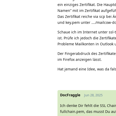
ein einziges Zertifikat. Die Haup
Namen” mit im Zertifikat aufgefüh
Das Zertifikat reiche via scp be
und key.pem unter …./mailcow-doc
Schaue ich im Internet unter ssl-
ist. Prüfe ich jedoch die Zertifi
Probleme Mailkonten in Outlook 
Der Fingerabdruck des Zertifikat
im Firefox anzeigen lässt.
Hat jemand eine Idee, was da fals
DocFraggle
Jun 28, 2025
Ich denke Dir fehlt die SSL Cha
fullchain.pem, das musst Du a