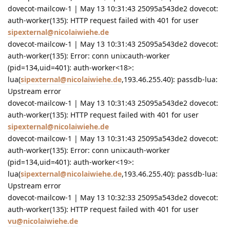
dovecot-mailcow-1 | May 13 10:31:43 25095a543de2 dovecot:
auth-worker(135): HTTP request failed with 401 for user
sipexternal@nicolaiwiehe.de
dovecot-mailcow-1 | May 13 10:31:43 25095a543de2 dovecot:
auth-worker(135): Error: conn unix:auth-worker
(pid=134,uid=401): auth-worker<18>:
lua(
sipexternal@nicolaiwiehe.de
,193.46.255.40): passdb-lua:
Upstream error
dovecot-mailcow-1 | May 13 10:31:43 25095a543de2 dovecot:
auth-worker(135): HTTP request failed with 401 for user
sipexternal@nicolaiwiehe.de
dovecot-mailcow-1 | May 13 10:31:43 25095a543de2 dovecot:
auth-worker(135): Error: conn unix:auth-worker
(pid=134,uid=401): auth-worker<19>:
lua(
sipexternal@nicolaiwiehe.de
,193.46.255.40): passdb-lua:
Upstream error
dovecot-mailcow-1 | May 13 10:32:33 25095a543de2 dovecot:
auth-worker(135): HTTP request failed with 401 for user
vu@nicolaiwiehe.de