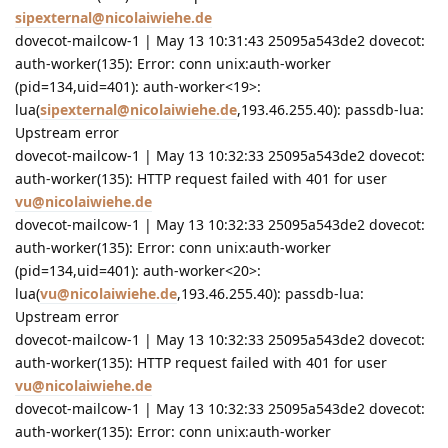
sipexternal@nicolaiwiehe.de
dovecot-mailcow-1 | May 13 10:31:43 25095a543de2 dovecot:
auth-worker(135): Error: conn unix:auth-worker
(pid=134,uid=401): auth-worker<19>:
lua(
sipexternal@nicolaiwiehe.de
,193.46.255.40): passdb-lua:
Upstream error
dovecot-mailcow-1 | May 13 10:32:33 25095a543de2 dovecot:
auth-worker(135): HTTP request failed with 401 for user
vu@nicolaiwiehe.de
dovecot-mailcow-1 | May 13 10:32:33 25095a543de2 dovecot:
auth-worker(135): Error: conn unix:auth-worker
(pid=134,uid=401): auth-worker<20>:
lua(
vu@nicolaiwiehe.de
,193.46.255.40): passdb-lua:
Upstream error
dovecot-mailcow-1 | May 13 10:32:33 25095a543de2 dovecot:
auth-worker(135): HTTP request failed with 401 for user
vu@nicolaiwiehe.de
dovecot-mailcow-1 | May 13 10:32:33 25095a543de2 dovecot:
auth-worker(135): Error: conn unix:auth-worker