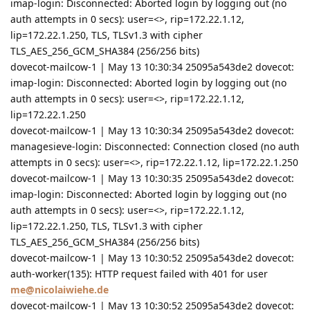
imap-login: Disconnected: Aborted login by logging out (no
auth attempts in 0 secs): user=<>, rip=172.22.1.12,
lip=172.22.1.250, TLS, TLSv1.3 with cipher
TLS_AES_256_GCM_SHA384 (256/256 bits)
dovecot-mailcow-1 | May 13 10:30:34 25095a543de2 dovecot:
imap-login: Disconnected: Aborted login by logging out (no
auth attempts in 0 secs): user=<>, rip=172.22.1.12,
lip=172.22.1.250
dovecot-mailcow-1 | May 13 10:30:34 25095a543de2 dovecot:
managesieve-login: Disconnected: Connection closed (no auth
attempts in 0 secs): user=<>, rip=172.22.1.12, lip=172.22.1.250
dovecot-mailcow-1 | May 13 10:30:35 25095a543de2 dovecot:
imap-login: Disconnected: Aborted login by logging out (no
auth attempts in 0 secs): user=<>, rip=172.22.1.12,
lip=172.22.1.250, TLS, TLSv1.3 with cipher
TLS_AES_256_GCM_SHA384 (256/256 bits)
dovecot-mailcow-1 | May 13 10:30:52 25095a543de2 dovecot:
auth-worker(135): HTTP request failed with 401 for user
me@nicolaiwiehe.de
dovecot-mailcow-1 | May 13 10:30:52 25095a543de2 dovecot: