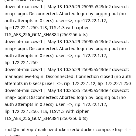
dovecot-mailcow-1 | May 13 10:35:29 25095a543de2 dovecot:
imap-login: Disconnected: Aborted login by logging out (no
auth attempts in 0 secs): user=<>, rip=172.22.1.12,
lip=172.22.1.250, TLS, TLSv1.3 with cipher
TLS_AES_256_GCM_SHA384 (256/256 bits)
dovecot-mailcow-1 | May 13 10:35:29 25095a543de2 dovecot:
imap-login: Disconnected: Aborted login by logging out (no
auth attempts in 0 secs): user=<>, rip=172.22.1.12,
lip=172.22.1.250
dovecot-mailcow-1 | May 13 10:35:29 25095a543de2 dovecot:
managesieve-login: Disconnected: Connection closed (no auth
attempts in 0 secs): user=<>, rip=172.22.1.12, lip=172.22.1.250
dovecot-mailcow-1 | May 13 10:35:35 25095a543de2 dovecot:
imap-login: Disconnected: Aborted login by logging out (no
auth attempts in 0 secs): user=<>, rip=172.22.1.12,
lip=172.22.1.250, TLS, TLSv1.3 with cipher
TLS_AES_256_GCM_SHA384 (256/256 bits)
root@mail:/opt/mailcow-dockerized# docker compose logs -f –