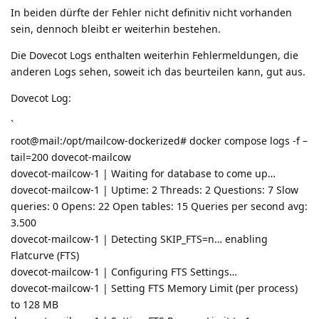
In beiden dürfte der Fehler nicht definitiv nicht vorhanden
sein, dennoch bleibt er weiterhin bestehen.
Die Dovecot Logs enthalten weiterhin Fehlermeldungen, die
anderen Logs sehen, soweit ich das beurteilen kann, gut aus.
Dovecot Log:
`
root@mail:/opt/mailcow-dockerized# docker compose logs -f –
tail=200 dovecot-mailcow
dovecot-mailcow-1 | Waiting for database to come up…
dovecot-mailcow-1 | Uptime: 2 Threads: 2 Questions: 7 Slow
queries: 0 Opens: 22 Open tables: 15 Queries per second avg:
3.500
dovecot-mailcow-1 | Detecting SKIP_FTS=n… enabling
Flatcurve (FTS)
dovecot-mailcow-1 | Configuring FTS Settings…
dovecot-mailcow-1 | Setting FTS Memory Limit (per process)
to 128 MB