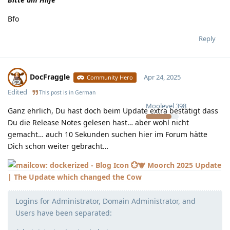
Bfo
Reply
DocFraggle
Apr 24, 2025
Community Hero
Edited
This post is in
German
Moolevel
398
Ganz ehrlich, Du hast doch beim Update extra bestätigt dass
Du die Release Notes gelesen hast… aber wohl nicht
gemacht… auch 10 Sekunden suchen hier im Forum hätte
Dich schon weiter gebracht…
💮🐮 Moorch 2025 Update
| The Update which changed the Cow
Logins for Administrator, Domain Administrator, and
Users have been separated: