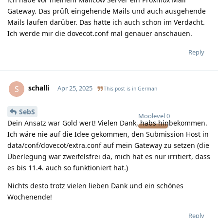
Gateway. Das prüft eingehende Mails und auch ausgehende
Mails laufen darüber. Das hatte ich auch schon im Verdacht.
Ich werde mir die dovecot.conf mal genauer anschauen.
Reply
schalli
S
Apr 25, 2025
This post is in
German
SebS
Moolevel
0
Dein Ansatz war Gold wert! Vielen Dank, habs hinbekommen.
Ich wäre nie auf die Idee gekommen, den Submission Host in
data/conf/dovecot/extra.conf auf mein Gateway zu setzen (die
Überlegung war zweifelsfrei da, mich hat es nur irritiert, dass
es bis 11.4. auch so funktioniert hat.)
Nichts desto trotz vielen lieben Dank und ein schönes
Wochenende!
Reply