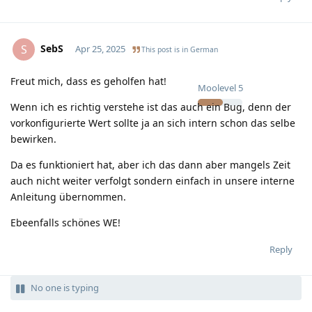
SebS
S
Apr 25, 2025
This post is in
German
Freut mich, dass es geholfen hat!
Moolevel
5
Wenn ich es richtig verstehe ist das auch ein Bug, denn der
vorkonfigurierte Wert sollte ja an sich intern schon das selbe
bewirken.
Da es funktioniert hat, aber ich das dann aber mangels Zeit
auch nicht weiter verfolgt sondern einfach in unsere interne
Anleitung übernommen.
Ebeenfalls schönes WE!
Reply
No one is typing