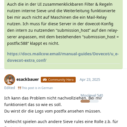
Auch die in der UI zusammenklickbaren Filter & Regeln
nutzen interne Sieve und die Weiterleitung funktionierte
bei mir auch nicht auf Maschinen die ein Mail-Relay
nutzen. Ich muss für diese Server in der dovecot-Konfig
den intern zu nutzenden “submission_host” auf den relay-
serer anpassen, mit dem bestehenden “submission_host =
postfix:588” klappt es nicht.
https://docs.mailcow.email/manual-guides/Dovecot/u_e-
dovecot-extra_conf/
esackbauer
Apr 23, 2025
Community Hero
Edited
This post is in
German
Moolevel
540
Ich kann das Problem nicht nachvollziehen. Bei mir
funktioniert das so wie es soll.
Du wirst dir die Logs vom postfix ansehen müssen.
Vielleicht spielen auch andere Sieve rules eine Rolle z.b. für