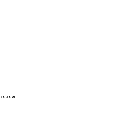
n da der
Reply