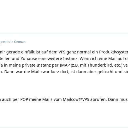
 post is in
German
mir gerade einfällt ist auf dem VPS ganz normal ein Produktivsyst
ellen und Zuhause eine weitere Instanz. Wenn ich eine Mail auf 
 in meine private Instanz per IMAP (z.B. mit Thunderbird, etc.) v
n. Dann war die Mail zwar kurz dort, ist dann aber gelöscht und si
a auch per POP meine Mails vom Mailcow@VPS abrufen. Dann muss