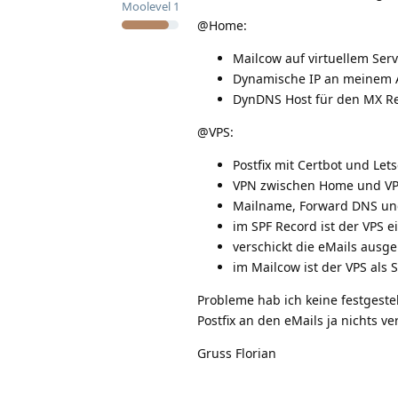
Moolevel
1
@Home:
Mailcow auf virtuellem Ser
Dynamische IP an meinem 
DynDNS Host für den MX Re
@VPS:
Postfix mit Certbot und Let
VPN zwischen Home und V
Mailname, Forward DNS un
im SPF Record ist der VPS 
verschickt die eMails ausg
im Mailcow ist der VPS als
Probleme hab ich keine festgeste
Postfix an den eMails ja nichts ve
Gruss Florian