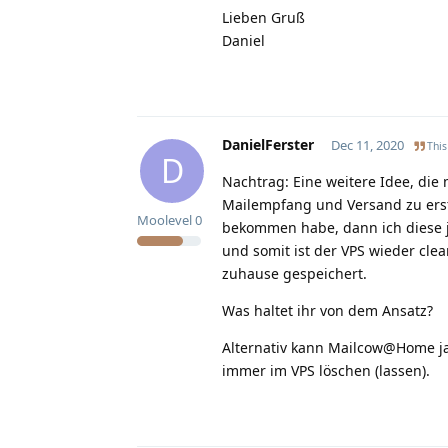
Lieben Gruß
Daniel
DanielFerster
Dec 11, 2020
This
D
Nachtrag: Eine weitere Idee, die 
Mailempfang und Versand zu erst
Moolevel
0
bekommen habe, dann ich diese ja
und somit ist der VPS wieder clea
zuhause gespeichert.
Was haltet ihr von dem Ansatz?
Alternativ kann Mailcow@Home j
immer im VPS löschen (lassen).