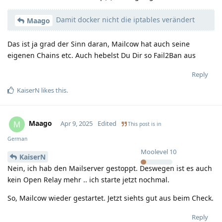
Damit docker nicht die iptables verändert
Maago
Das ist ja grad der Sinn daran, Mailcow hat auch seine
eigenen Chains etc. Auch hebelst Du Dir so Fail2Ban aus
Reply
KaiserN
likes this
.
Maago
M
Apr 9, 2025
Edited
This post is in
German
Moolevel
10
KaiserN
Nein, ich hab den Mailserver gestoppt. Deswegen ist es auch
kein Open Relay mehr .. ich starte jetzt nochmal.
So, Mailcow wieder gestartet. Jetzt siehts gut aus beim Check.
Reply