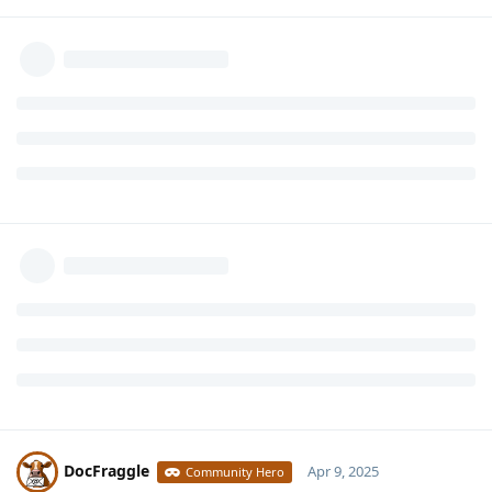
DocFraggle
Apr 9, 2025
Community Hero