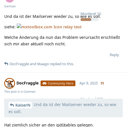
German
Moolevel
10
Und da ist der Mailserver wieder zu, so wie es soll.
siehe:
relay test
Welche Änderung da nun das Problem verursacht erschließt
sich mir aber aktuell noch nicht.
Reply
DocFraggle
and
Maago
replied to this.
DocFraggle
Apr 9, 2025
Community Hero
This post is in
German
Moolevel
398
Und da ist der Mailserver wieder zu, so wie
KaiserN
es soll.
Hat ziemlich sicher an den ip(6)tables gelegen.