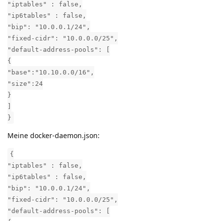
"iptables" : false,
"ip6tables" : false,
"bip": "10.0.0.1/24",
"fixed-cidr": "10.0.0.0/25",
"default-address-pools": [
{
"base":"10.10.0.0/16",
"size":24
}
]
}
Meine docker-daemon.json:
{
"iptables" : false,
"ip6tables" : false,
"bip": "10.0.0.1/24",
"fixed-cidr": "10.0.0.0/25",
"default-address-pools": [