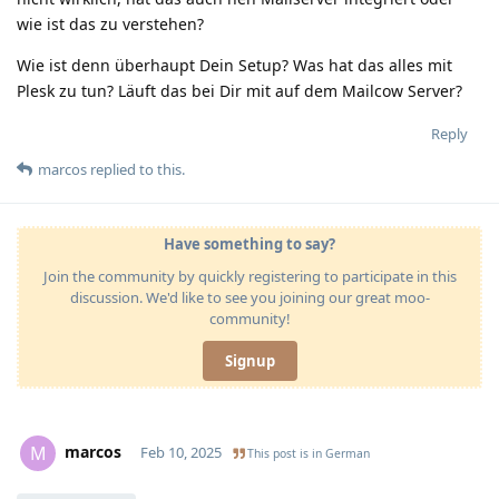
wie ist das zu verstehen?
Wie ist denn überhaupt Dein Setup? Was hat das alles mit
Plesk zu tun? Läuft das bei Dir mit auf dem Mailcow Server?
Reply
marcos
replied to this.
Have something to say?
Join the community by quickly registering to participate in this
discussion. We'd like to see you joining our great moo-
community!
Signup
marcos
M
Feb 10, 2025
This post is in
German