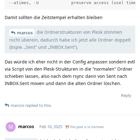
--atimes, -U             preserve access (use) times
Damit sollten die Zeitstempel erhalten bleiben
die Ordnerstrukturen von Plesk stimmen
marcos
nicht überein, dadurch habe ich jetzt alle Ordner doppelt
(bspw. „Sent“ und „INBOX.Sent“).
Das würde ich eher nicht in der Config anpassen sondern evtl
via Script von den Plesk-Strukturen in die “normalen” Ordner
schieben lassen, also nach dem rsync dann von Sent nach
INBOX.Sent moven und dann die alten Ordner löschen.
Reply
marcos
replied to this.
marcos
M
Feb 10, 2025
This post is in
German