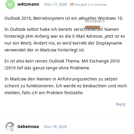
w4tzmann
W
Nov 17, 2020
This post is in
German
Outlook 2019, Betriebssystem ist ein aktuelles Windows 10.
Moolevel
0
In Outlook selbst habe ich bereits verschiedenen Namen
hinterlegt (Am Anfang war es die E-Mail Adresse, jetzt ist es
nur ein Wort). Ändert nix, es wird korrekt der Displayname
verwendet der in Mailcow hinterlegt ist.
Es ist also kein reines Outlook Thema. Mit Exchange 2016
/2019 lief das ganze lange ohne Probleme.
In Mailcow den Namen in Anführungszeichen zu setzen
scheint zu funktionieren. Ich werde es beobachten und mich
melden, falls ich ein Problem feststelle.
Reply
Gebemsea
Nov 18, 2020