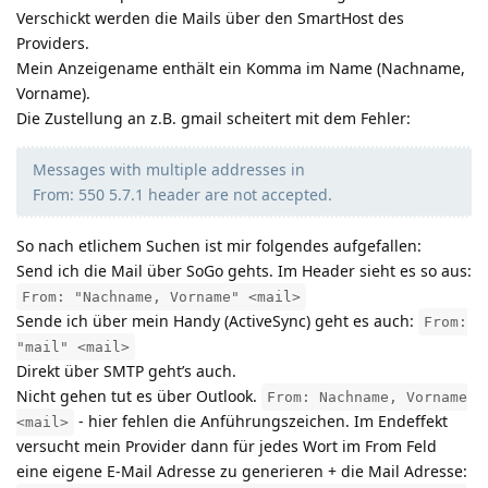
Verschickt werden die Mails über den SmartHost des
Providers.
Mein Anzeigename enthält ein Komma im Name (Nachname,
Vorname).
Die Zustellung an z.B. gmail scheitert mit dem Fehler:
Messages with multiple addresses in
From: 550 5.7.1 header are not accepted.
So nach etlichem Suchen ist mir folgendes aufgefallen:
Send ich die Mail über SoGo gehts. Im Header sieht es so aus:
From: "Nachname, Vorname" <mail>
Sende ich über mein Handy (ActiveSync) geht es auch:
From:
"mail" <mail>
Direkt über SMTP geht’s auch.
Nicht gehen tut es über Outlook.
From: Nachname, Vorname
- hier fehlen die Anführungszeichen. Im Endeffekt
<mail>
versucht mein Provider dann für jedes Wort im From Feld
eine eigene E-Mail Adresse zu generieren + die Mail Adresse: