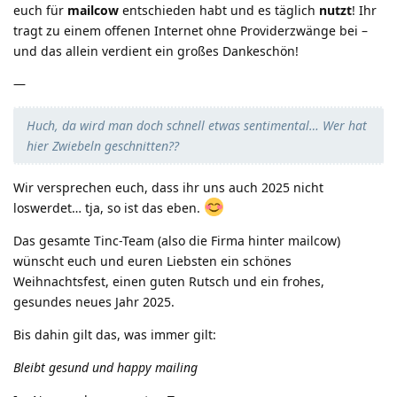
euch für
mailcow
entschieden habt und es täglich
nutzt
! Ihr
tragt zu einem offenen Internet ohne Providerzwänge bei –
und das allein verdient ein großes Dankeschön!
—
Huch, da wird man doch schnell etwas sentimental… Wer hat
hier Zwiebeln geschnitten??
Wir versprechen euch, dass ihr uns auch 2025 nicht
loswerdet… tja, so ist das eben.
Das gesamte Tinc-Team (also die Firma hinter mailcow)
wünscht euch und euren Liebsten ein schönes
Weihnachtsfest, einen guten Rutsch und ein frohes,
gesundes neues Jahr 2025.
Bis dahin gilt das, was immer gilt:
Bleibt gesund und happy mailing