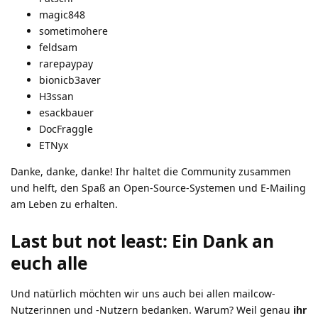
magic848
sometimohere
feldsam
rarepaypay
bionicb3aver
H3ssan
esackbauer
DocFraggle
ETNyx
Danke, danke, danke! Ihr haltet die Community zusammen
und helft, den Spaß an Open-Source-Systemen und E-Mailing
am Leben zu erhalten.
Last but not least: Ein Dank an
euch alle
Und natürlich möchten wir uns auch bei allen mailcow-
Nutzerinnen und -Nutzern bedanken. Warum? Weil genau
ihr