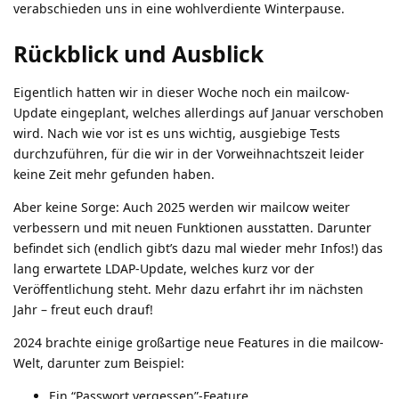
verabschieden uns in eine wohlverdiente Winterpause.
Rückblick und Ausblick
Eigentlich hatten wir in dieser Woche noch ein mailcow-
Update eingeplant, welches allerdings auf Januar verschoben
wird. Nach wie vor ist es uns wichtig, ausgiebige Tests
durchzuführen, für die wir in der Vorweihnachtszeit leider
keine Zeit mehr gefunden haben.
Aber keine Sorge: Auch 2025 werden wir mailcow weiter
verbessern und mit neuen Funktionen ausstatten. Darunter
befindet sich (endlich gibt’s dazu mal wieder mehr Infos!) das
lang erwartete LDAP-Update, welches kurz vor der
Veröffentlichung steht. Mehr dazu erfahrt ihr im nächsten
Jahr – freut euch drauf!
2024 brachte einige großartige neue Features in die mailcow-
Welt, darunter zum Beispiel:
Ein “Passwort vergessen”-Feature,