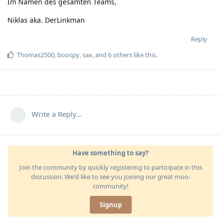
Im Namen des gesamten Teams,
Niklas aka. DerLinkman
Reply
Thomas2500
,
boospy
,
sax
, and
6
others
like this
.
Write a Reply...
Have something to say?
Join the community by quickly registering to participate in this
discussion. We'd like to see you joining our great moo-
community!
Signup