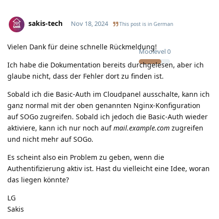
sakis-tech
Nov 18, 2024
This post is in
German
Vielen Dank für deine schnelle Rückmeldung!
Moolevel
0
Ich habe die Dokumentation bereits durchgelesen, aber ich
glaube nicht, dass der Fehler dort zu finden ist.
Sobald ich die Basic-Auth im Cloudpanel ausschalte, kann ich
ganz normal mit der oben genannten Nginx-Konfiguration
auf SOGo zugreifen. Sobald ich jedoch die Basic-Auth wieder
aktiviere, kann ich nur noch auf
mail.example.com
zugreifen
und nicht mehr auf SOGo.
Es scheint also ein Problem zu geben, wenn die
Authentifizierung aktiv ist. Hast du vielleicht eine Idee, woran
das liegen könnte?
LG
Sakis