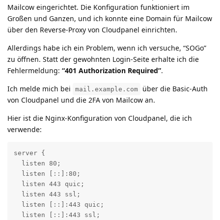
Mailcow eingerichtet. Die Konfiguration funktioniert im
Großen und Ganzen, und ich konnte eine Domain für Mailcow
über den Reverse-Proxy von Cloudpanel einrichten.
Allerdings habe ich ein Problem, wenn ich versuche, “SOGo”
zu öffnen. Statt der gewohnten Login-Seite erhalte ich die
Fehlermeldung:
“401 Authorization Required”
.
Ich melde mich bei
über die Basic-Auth
mail.example.com
von Cloudpanel und die 2FA von Mailcow an.
Hier ist die Nginx-Konfiguration von Cloudpanel, die ich
verwende:
server {

  listen 80;

  listen [::]:80;

  listen 443 quic;

  listen 443 ssl;

  listen [::]:443 quic;

  listen [::]:443 ssl;
