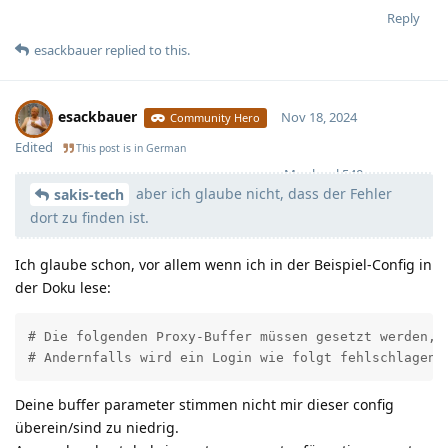
Reply
esackbauer
replied to this.
esackbauer
Nov 18, 2024
Community Hero
Edited
This post is in
German
Moolevel
540
aber ich glaube nicht, dass der Fehler
sakis-tech
dort zu finden ist.
Ich glaube schon, vor allem wenn ich in der Beispiel-Config in
der Doku lese:
# Die folgenden Proxy-Buffer müssen gesetzt werden, 
# Andernfalls wird ein Login wie folgt fehlschlagen:
Deine buffer parameter stimmen nicht mir dieser config
überein/sind zu niedrig.