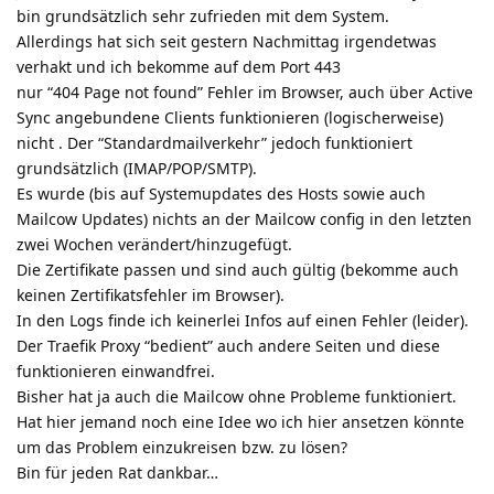
bin grundsätzlich sehr zufrieden mit dem System.
Allerdings hat sich seit gestern Nachmittag irgendetwas
verhakt und ich bekomme auf dem Port 443
nur “404 Page not found” Fehler im Browser, auch über Active
Sync angebundene Clients funktionieren (logischerweise)
nicht . Der “Standardmailverkehr” jedoch funktioniert
grundsätzlich (IMAP/POP/SMTP).
Es wurde (bis auf Systemupdates des Hosts sowie auch
Mailcow Updates) nichts an der Mailcow config in den letzten
zwei Wochen verändert/hinzugefügt.
Die Zertifikate passen und sind auch gültig (bekomme auch
keinen Zertifikatsfehler im Browser).
In den Logs finde ich keinerlei Infos auf einen Fehler (leider).
Der Traefik Proxy “bedient” auch andere Seiten und diese
funktionieren einwandfrei.
Bisher hat ja auch die Mailcow ohne Probleme funktioniert.
Hat hier jemand noch eine Idee wo ich hier ansetzen könnte
um das Problem einzukreisen bzw. zu lösen?
Bin für jeden Rat dankbar…