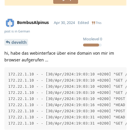
BombusAlpinus
Apr 30, 2024
Edited
This
post is in
German
Moolevel
0
develth
hi, habe das webinterface über eine domain von mir im
browser aufgerufen …
172.22.1.10 - - [30/Apr/2024:19:03:10 +0200] "GET /bc
172.22.1.10 - - [30/Apr/2024:19:03:10 +0200] "GET /bc
172.22.1.10 - - [30/Apr/2024:19:03:10 +0200] "GET /bc
172.22.1.10 - - [30/Apr/2024:19:03:10 +0200] "GET /bc
172.22.1.10 - - [30/Apr/2024:19:03:10 +0200] "POST /p
172.22.1.10 - - [30/Apr/2024:19:03:16 +0200] "HEAD /s
172.22.1.10 - - [30/Apr/2024:19:03:30 +0200] "POST /p
172.22.1.10 - - [30/Apr/2024:19:03:31 +0200] "HEAD /f
172.22.1.10 - - [30/Apr/2024:19:03:31 +0200] "GET /f