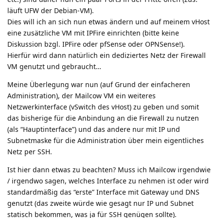
läuft UFW der Debian-VM).
Dies will ich an sich nun etwas ändern und auf meinem vHost
eine zusätzliche VM mit IPFire einrichten (bitte keine
Diskussion bzgl. IPFire oder pfSense oder OPNSense!).
Hierfür wird dann natürlich ein dediziertes Netz der Firewall
VM genutzt und gebraucht…
Meine Überlegung war nun (auf Grund der einfacheren
Administration), der Mailcow VM ein weiteres
Netzwerkinterface (vSwitch des vHost) zu geben und somit
das bisherige für die Anbindung an die Firewall zu nutzen
(als “Hauptinterface”) und das andere nur mit IP und
Subnetmaske für die Administration über mein eigentliches
Netz per SSH.
Ist hier dann etwas zu beachten? Muss ich Mailcow irgendwie
/ irgendwo sagen, welches Interface zu nehmen ist oder wird
standardmäßig das “erste” Interface mit Gateway und DNS
genutzt (das zweite würde wie gesagt nur IP und Subnet
statisch bekommen, was ja für SSH genügen sollte).