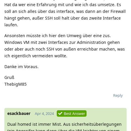
Hat da wer eine Erfahrung mit und wie ich das umsetze. Es
soll an sich alles über das interface, was dann an der Firewall
hängt gehen, außer SSH soll halt über das zweite Interface
laufen.
Ansonsten müsste ich hier den Umweg über eine zus.
Windows VM mit zwei Interfaces zur Administration gehen
oder aber auch noch SSH von außen erreichbar machen, was
ich eigentlich vermeiden wollte.
Danke im Voraus.
Gruß
ThebigM85
Reply
esackbauer
Apr 4, 2024
Best Answer
Dual homed ist immer Mist. Aus sicherheitsüberlegungen
(ein Angreifer kann dann über die VM leichter von einem