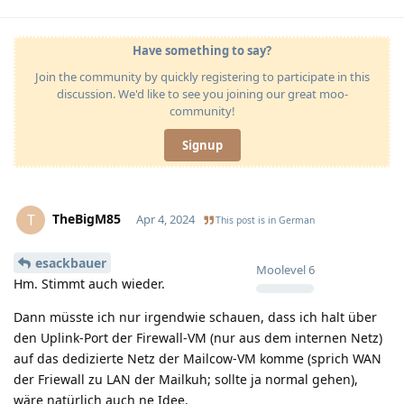
Have something to say?
Join the community by quickly registering to participate in this
discussion. We'd like to see you joining our great moo-
community!
Signup
TheBigM85
T
Apr 4, 2024
This post is in
German
esackbauer
Moolevel
6
Hm. Stimmt auch wieder.
Dann müsste ich nur irgendwie schauen, dass ich halt über
den Uplink-Port der Firewall-VM (nur aus dem internen Netz)
auf das dedizierte Netz der Mailcow-VM komme (sprich WAN
der Friewall zu LAN der Mailkuh; sollte ja normal gehen),
wäre natürlich auch ne Idee.