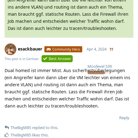
ins andere VLAN) und routing ist dann auch ein Thema,
man braucht ggf. statische Routen. Lass die Firewall ihren
Job machen und entscheiden welcher Traffic wohin darf.
Das ist dann auch leichter zu tracen/troubleshooten.
esackbauer
Apr 4, 2024
Community Hero
Best Answer
This post is in
German
Moolevel
539
Dual homed ist immer Mist. Aus sicherheitsüberlegungen
(ein Angreifer kann dann über die VM leichter von einem ins
andere VLAN) und routing ist dann auch ein Thema, man
braucht ggf. statische Routen. Lass die Firewall ihren Job
machen und entscheiden welcher Traffic wohin darf. Das ist
dann auch leichter zu tracen/troubleshooten.
Reply
TheBigM85
replied to this.
TheBigM85
likes this
.